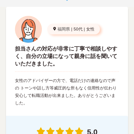
福岡県
|
50代
|
女性
担当さんの対応が非常に丁寧で相談しやす
く、自分の立場になって親身に話を聞いて
いただきました。
女性のアドバイザーの方で、電話だけの連絡なので声
の トーンや話し方等威圧的な所もなく信用性が伝わり
安心して転職活動が出来ました。ありがとうございま
した。
5.0