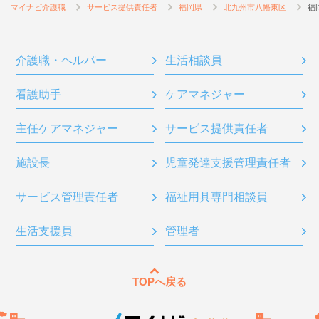
マイナビ介護職
サービス提供責任者
福岡県
北九州市八幡東区
福
介護職・ヘルパー
生活相談員
看護助手
ケアマネジャー
主任ケアマネジャー
サービス提供責任者
施設長
児童発達支援管理責任者
サービス管理責任者
福祉用具専門相談員
生活支援員
管理者
TOPへ戻る