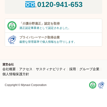
0120-941-653
「介護分野適正」
認定を取得
適正認定事業者
として認定されました。
プライバシーマーク
取得企業
厳密な管理基準で個人
情報をお守りします。
運営会社
会社概要
アクセス
サスティナビリティ
採用
グループ企業
個人情報保護方針
Copyright © Mynavi Corporation