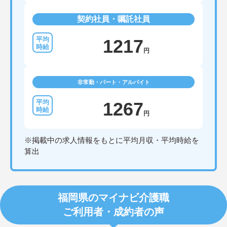
契約社員・嘱託社員
1217
円
非常勤・パート・アルバイト
1267
円
※掲載中の求人情報をもとに平均月収・平均時給を
算出
福岡県のマイナビ介護職
ご利用者・成約者の声