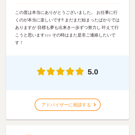
この度は本当にありがとうございました。 お仕事に行
くのが本当に楽しいです‼︎ まだまだ始まったばかりでは
ありますが 目標も夢も出来き一歩ずつ努力し 叶えて行
こうと思います♪♪♪ その時はまた是非ご連絡したいで
す！
5.0
アドバイザーに相談する