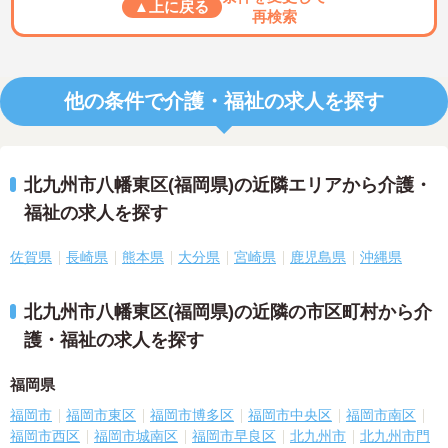
▲上に戻る
再検索
他の条件で介護・福祉の求人を探す
北九州市八幡東区(福岡県)の近隣エリアから介護・
福祉の求人を探す
佐賀県
長崎県
熊本県
大分県
宮崎県
鹿児島県
沖縄県
北九州市八幡東区(福岡県)の近隣の市区町村から介
護・福祉の求人を探す
福岡県
福岡市
福岡市東区
福岡市博多区
福岡市中央区
福岡市南区
福岡市西区
福岡市城南区
福岡市早良区
北九州市
北九州市門