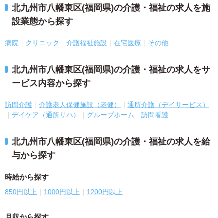
北九州市八幡東区(福岡県)の介護・福祉の求人を施
設業態から探す
病院
クリニック
介護福祉施設
在宅医療
その他
北九州市八幡東区(福岡県)の介護・福祉の求人をサ
ービス内容から探す
訪問介護
介護老人保健施設（老健）
通所介護（デイサービス）
デイケア（通所リハ）
グループホーム
訪問看護
北九州市八幡東区(福岡県)の介護・福祉の求人を給
与から探す
時給から探す
850円以上
1000円以上
1200円以上
月収から探す