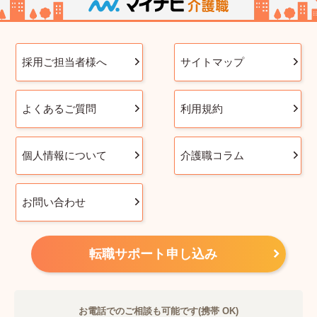
採用ご担当者様へ
サイトマップ
よくあるご質問
利用規約
個人情報について
介護職コラム
お問い合わせ
転職サポート申し込み
お電話でのご相談も可能です(携帯 OK)