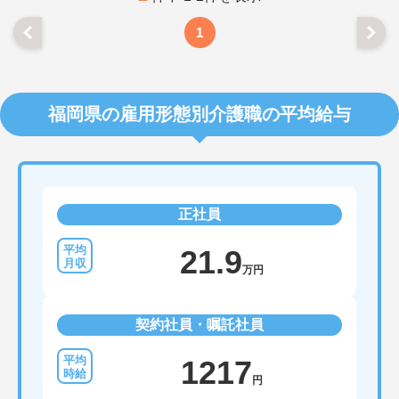
1
福岡県の雇用形態別介護職の平均給与
正社員
21.9
万円
契約社員・嘱託社員
1217
円