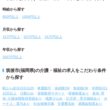
時給から探す
850円以上
1000円以上
月収から探す
15万円以上
20万円以上
25万円以上
年収から探す
250万円以上
筑後市(福岡県)の介護・福祉の求人をこだわり条件
から探す
駅から徒歩10分以内
車通勤可
未経験OK
無資格OK
年間休日1
10日以上
日勤のみ
資格取得サポート
研修制度あり
産休･育
休･介護休暇取得実績あり
残業少なめ
託児所・育児補助あり
ボ
ーナス・賞与あり
社会保険完備
交通費支給
退職金制度あり