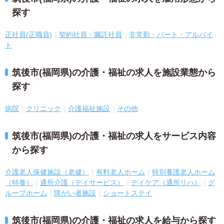
探す
正社員(正職員)
契約社員・嘱託社員
非常勤・パート・アルバイ
ト
筑後市(福岡県)の介護・福祉の求人を施設業態から
探す
病院
クリニック
介護福祉施設
その他
筑後市(福岡県)の介護・福祉の求人をサービス内容
から探す
介護老人保健施設（老健）
有料老人ホーム
特別養護老人ホーム
（特養）
通所介護（デイサービス）
デイケア（通所リハ）
グ
ループホーム
障がい者施設
ショートステイ
筑後市(福岡県)の介護・福祉の求人を給与から探す