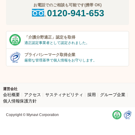
お電話でのご相談も可能です(携帯 OK)
0120-941-653
「介護分野適正」
認定を取得
適正認定事業者
として認定されました。
プライバシーマーク
取得企業
厳密な管理基準で個人
情報をお守りします。
運営会社
会社概要
アクセス
サスティナビリティ
採用
グループ企業
個人情報保護方針
Copyright © Mynavi Corporation