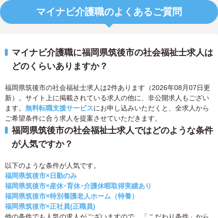
マイナビ介護職のよくあるご質問
マイナビ介護職に福岡県筑後市の社会福祉士求人は
どのくらいありますか？
福岡県筑後市の社会福祉士求人は2件あります（2026年08月07日更
新）。サイト上に掲載されている求人の他に、非公開求人もござい
ます。
無料転職支援サービス
にお申し込みいただくと、全求人から
ご希望条件に合う求人を提案させていただきます。
福岡県筑後市の社会福祉士求人ではどのような条件
が人気ですか？
以下のような条件が人気です。
福岡県筑後市×日勤のみ
福岡県筑後市×産休･育休･介護休暇取得実績あり
福岡県筑後市×特別養護老人ホーム（特養）
福岡県筑後市×正社員(正職員)
他の条件でも人気の求人がございますので、「こだわり条件」から