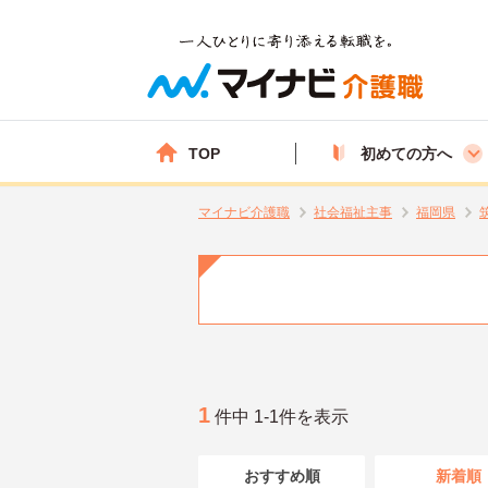
TOP
初めての方へ
マイナビ介護職
社会福祉主事
福岡県
1
件中 1-1件を表示
おすすめ順
新着順