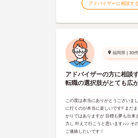
アドバイザーに相談す
福岡県
|
30
アドバイザーの方に相談
転職の選択肢がとても広
この度は本当にありがとうございまし
に行くのが本当に楽しいです‼︎ まだ
かりではありますが 目標も夢も出来
力し 叶えて行こうと思います♪♪♪ 
ご連絡したいです！