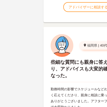
アドバイザーに相談す
福岡県
|
40
些細な質問にも親身に答
り、アドバイスも大変的
なった。
勤務時間の影響でスケジュールなど
く応えてくださり、親身に相談に乗
ありがとうございました。アフター