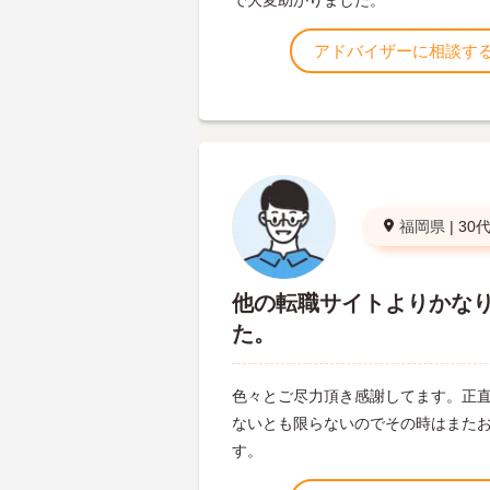
で大変助かりました。
アドバイザーに相談す
福岡県
|
30
他の転職サイトよりかな
た。
色々とご尽力頂き感謝してます。正
ないとも限らないのでその時はまた
す。