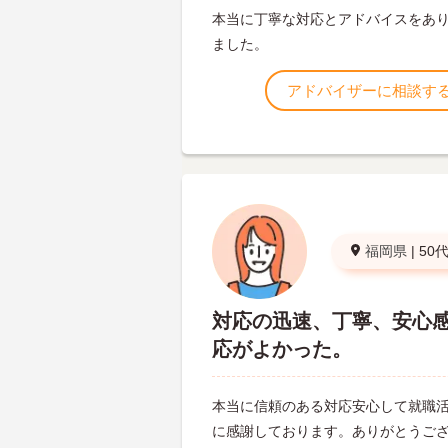
本当に丁寧な対応とアドバイスをあ
ました。
アドバイザーに相談す
福岡県
|
50
対応の迅速、丁寧、安心
応がよかった。
本当に信頼のある対応安心して就職
に感謝しております。ありがとうご