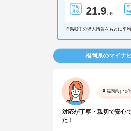
21.9
万円
※掲載中の求人情報をもとに平均
福岡県のマイナ
福岡県
|
40
対応が丁寧・親切で安心
た！