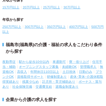
月収から探す
15万円以上
20万円以上
25万円以上
30万円以上
年収から探す
250万円以上
300万円以上
350万円以上
400万円以上
500万円
以上
福島市(福島県)の介護・福祉の求人をこだわり条件
から探す
夜勤専従
駅から徒歩10分以内
車通勤可
寮・借り上げ
住宅手
当・補助
オープニングスタッフ募集
未経験OK
管理職求人
無
資格OK
高収入
年間休日110日以上
土日祝休
日勤のみ
ブラ
ンクOK
資格取得サポート
研修制度あり
産休･育休･介護休暇取
得実績あり
残業少なめ
託児所・育児補助あり
ボーナス・賞与
あり
社会保険完備
交通費支給
退職金制度あり
企業から介護の求人を探す