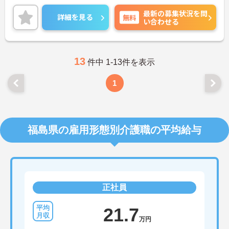
少なめでプライベートの時間も大切にできる環境で
最新の募集状況を問
す◎
詳細を見る
無料
い合わせる
ご興味ある方には、面接対策ポイントなど、さらに
詳細をお話しいたしますのでお気軽にご相談くださ
い！
13
件中 1-13件を表示
1
福島県の雇用形態別介護職の平均給与
正社員
21.7
万円