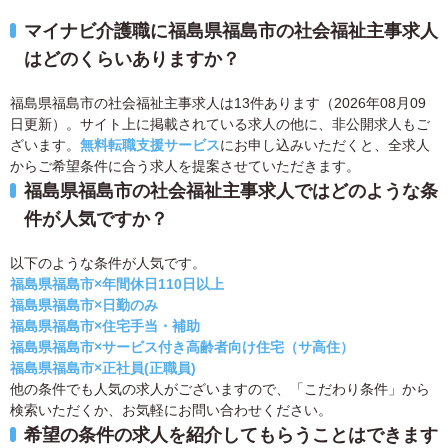
マイナビ介護職に福島県福島市の社会福祉主事求人
はどのくらいありますか？
福島県福島市の社会福祉主事求人は13件あります（2026年08月09
日更新）。サイト上に掲載されている求人の他に、非公開求人もご
ざいます。
無料転職支援サービス
にお申し込みいただくと、全求人
からご希望条件に合う求人を提案させていただきます。
福島県福島市の社会福祉主事求人ではどのような条
件が人気ですか？
以下のような条件が人気です。
福島県福島市×年間休日110日以上
福島県福島市×日勤のみ
福島県福島市×住宅手当・補助
福島県福島市×サービス付き高齢者向け住宅（サ高住）
福島県福島市×正社員(正職員)
他の条件でも人気の求人がございますので、「こだわり条件」から
検索いただくか、お気軽にお問い合わせください。
希望の条件の求人を紹介してもらうことはできます