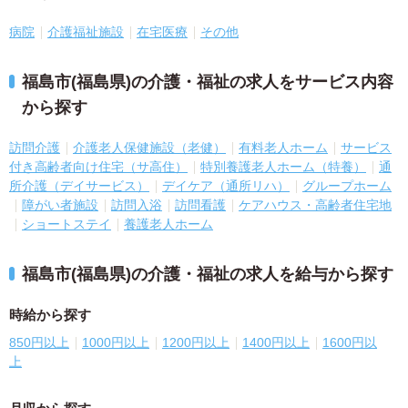
病院
介護福祉施設
在宅医療
その他
福島市(福島県)の介護・福祉の求人をサービス内容
から探す
訪問介護
介護老人保健施設（老健）
有料老人ホーム
サービス
付き高齢者向け住宅（サ高住）
特別養護老人ホーム（特養）
通
所介護（デイサービス）
デイケア（通所リハ）
グループホーム
障がい者施設
訪問入浴
訪問看護
ケアハウス・高齢者住宅地
ショートステイ
養護老人ホーム
福島市(福島県)の介護・福祉の求人を給与から探す
時給から探す
850円以上
1000円以上
1200円以上
1400円以上
1600円以
上