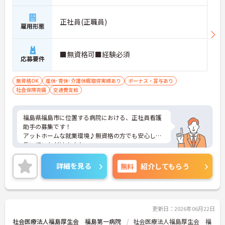
正社員(正職員)
雇用形態
■無資格可■経験必須
応募要件
無資格OK
産休･育休･介護休暇取得実績あり
ボーナス・賞与あり
社会保険完備
交通費支給
福島県福島市に位置する病院における、正社員看護
助手の募集です！
アットホームな就業環境♪無資格の方でも安心して
働いていただけます♪
ご興味ある方には、面接対策ポイントなど、さらに
詳細をお話しいたしますのでお気軽にご相談くださ
詳細を見る
無料
紹介してもらう
い。
更新日：2026年06月22日
社会医療法人福島厚生会 福島第一病院
社会医療法人福島厚生会 福