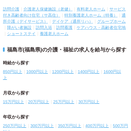
訪問介護
介護老人保健施設（老健）
有料老人ホーム
サービス
付き高齢者向け住宅（サ高住）
特別養護老人ホーム（特養）
通
所介護（デイサービス）
デイケア（通所リハ）
グループホーム
障がい者施設
訪問入浴
訪問看護
ケアハウス・高齢者住宅地
ショートステイ
養護老人ホーム
福島市(福島県)の介護・福祉の求人を給与から探す
時給から探す
850円以上
1000円以上
1200円以上
1400円以上
1600円以
上
月収から探す
15万円以上
20万円以上
25万円以上
30万円以上
年収から探す
250万円以上
300万円以上
350万円以上
400万円以上
500万円