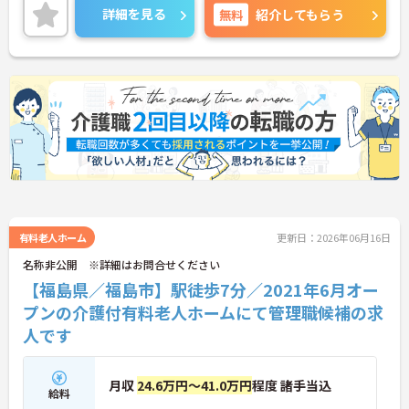
詳細を見る
無料
紹介してもらう
有料老人ホーム
更新日：2026年06月16日
名称非公開 ※詳細はお問合せください
【福島県／福島市】駅徒歩7分／2021年6月オー
プンの介護付有料老人ホームにて管理職候補の求
人です
月収
24.6万円～41.0万円
程度 諸手当込
給料