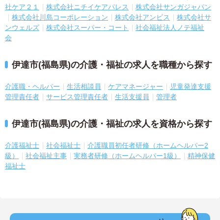
社ケア２１
株式会社ニチイケアパレス
株式会社サンガジャパン
株式会社川島コーポレーション
株式会社アンビス
株式会社サ
ンウェルズ
株式会社スーパー・コート
社会福祉法人ノテ福祉
会
伊達市(福島県)の介護・福祉の求人を職種から探す
介護職・ヘルパー
生活相談員
ケアマネージャー
児童発達支援
管理責任者
サービス管理責任者
生活支援員
管理者
伊達市(福島県)の介護・福祉の求人を資格から探す
介護福祉士
社会福祉士
介護職員初任者研修（ホームヘルパー2
級）
社会福祉主事
実務者研修（ホームヘルパー1級）
精神保健
福祉士