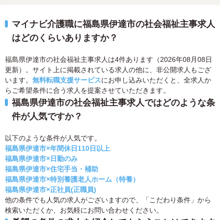
マイナビ介護職に福島県伊達市の社会福祉主事求人
はどのくらいありますか？
福島県伊達市の社会福祉主事求人は4件あります（2026年08月08日
更新）。サイト上に掲載されている求人の他に、非公開求人もござ
います。
無料転職支援サービス
にお申し込みいただくと、全求人か
らご希望条件に合う求人を提案させていただきます。
福島県伊達市の社会福祉主事求人ではどのような条
件が人気ですか？
以下のような条件が人気です。
福島県伊達市×年間休日110日以上
福島県伊達市×日勤のみ
福島県伊達市×住宅手当・補助
福島県伊達市×特別養護老人ホーム（特養）
福島県伊達市×正社員(正職員)
他の条件でも人気の求人がございますので、「こだわり条件」から
検索いただくか、お気軽にお問い合わせください。