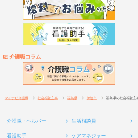
介護職コラム
マイナビ介護職
社会福祉主事
福島県
伊達市
福島県の社会福祉主
介護職・ヘルパー
生活相談員
看護助手
ケアマネジャー