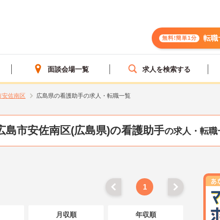
転職
無料!簡単1分
面談会場一覧
求人を検索する
市安佐南区
広島県の看護助手の求人・転職一覧
広島市安佐南区(広島県)の看護助手
の求人・転職
1
月収順
年収順