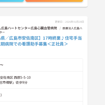
更新日：2026年01月28日
人広島ハートセンター広島心臓血管病院
医療法人広島ハ
ター
島県／広島市安佐南区】17時終業♪住宅手当
性期病院での看護助手募集＜正社員＞
～
安佐南区 西原5-5-10
古市橋駅」徒歩9分
)