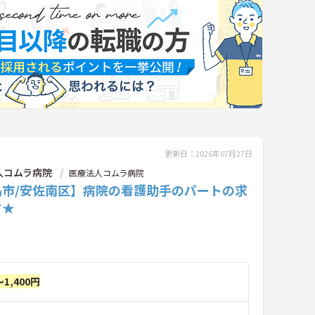
更新日：2026年07月27日
人コムラ病院
医療法人コムラ病院
島市/安佐南区】病院の看護助手のパートの求
す★
～1,400円