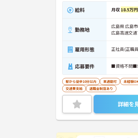
給料
月収
18.5万
広島県 広島市安
勤務地
広島高速交通
雇用形態
正社員(正職員
応募要件
■資格不問■
駅から徒歩10分以内
車通勤可
未経験O
交通費支給
退職金制度あり
詳細を