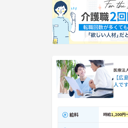
医療法
【広
人で
給料
時給
1,200円