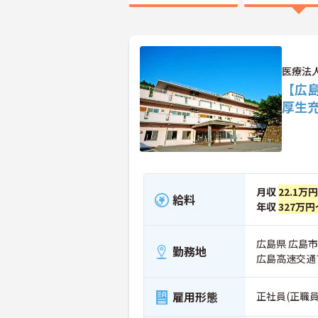
医療法
【広
厚生
月収
22.1万
給料
年収
327万円
広島県 広島市
勤務地
広島高速交通
雇用形態
正社員(正職員