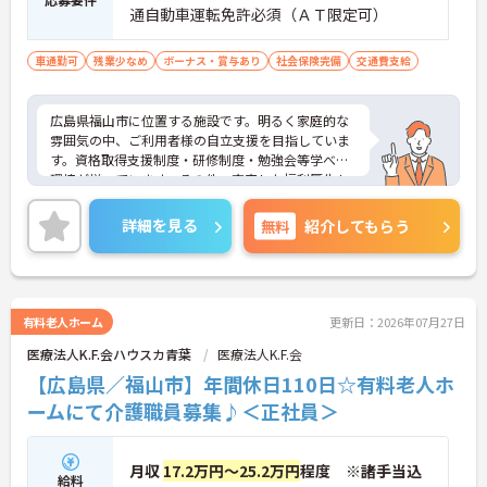
通自動車運転免許必須（ＡＴ限定可）
車通勤可
残業少なめ
ボーナス・賞与あり
社会保険完備
交通費支給
広島県福山市に位置する施設です。明るく家庭的な
雰囲気の中、ご利用者様の自立支援を目指していま
す。資格取得支援制度・研修制度・勉強会等学べる
環境が揃っています。その他、充実した福利厚生も
魅力です。
ご興味のある方には、面接対策ポイントなど、さら
詳細を見る
無料
紹介してもらう
に詳細をお話しいたしますのでお気軽にご相談くだ
さい！
有料老人ホーム
更新日：2026年07月27日
医療法人K.F.会ハウスカ青葉
医療法人K.F.会
【広島県／福山市】年間休日110日☆有料老人ホ
ームにて介護職員募集♪＜正社員＞
月収
17.2万円～25.2万円
程度 ※諸手当込
給料