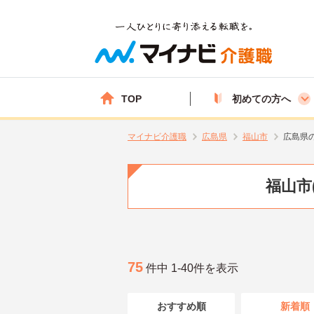
TOP
初めての方へ
マイナビ介護職
広島県
福山市
広島県
福山市
75
件中 1-40件を表示
おすすめ順
新着順