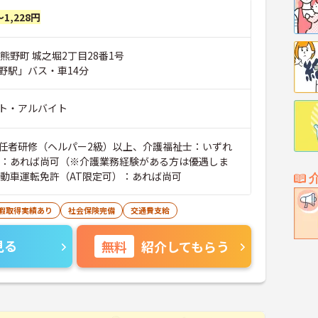
～1,228円
熊野町 城之堀2丁目28番1号
野駅」バス・車14分
ト・アルバイト
任者研修（ヘルパー2級）以上、介護福祉士：いずれ
験：あれば尚可（※介護業務経験がある方は優遇しま
自動車運転免許（AT限定可）：あれば尚可
休暇取得実績あり
社会保険完備
交通費支給
見る
無料
紹介してもらう