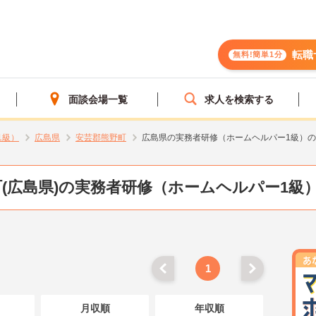
転職
無料!簡単1分
面談会場一覧
求人を検索する
1級）
広島県
安芸郡熊野町
広島県の実務者研修（ホームヘルパー1級）
(広島県)の実務者研修（ホームヘルパー1級
1
月収順
年収順