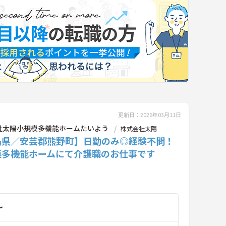
更新日：2026年03月11日
社太陽小規模多機能ホームたいよう
株式会社太陽
島県／安芸郡熊野町】日勤のみ◎経験不問！
模多機能ホームにて介護職のお仕事です
～