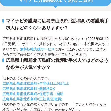
マイナビ介護職に広島県山県郡北広島町の看護助手
求人はどのくらいありますか？
広島県山県郡北広島町の看護助手求人は6件あります（2026年08月0
8日更新）。サイト上に掲載されている求人の他に、非公開求人もご
ざいます。
無料転職支援サービス
にお申し込みいただくと、全求人
からご希望条件に合う求人を提案させていただきます。
広島県山県郡北広島町の看護助手求人ではどのよう
な条件が人気ですか？
以下のような条件が人気です。
広島県山県郡北広島町×年間休日110日以上
広島県山県郡北広島町×無資格OK
広島県山県郡北広島町×住宅手当・補助
広島県山県郡北広島町×正社員(正職員)
他の条件でも人気の求人がございますので、「こだわり条件」から
検索いただくか、お気軽にお問い合わせください。