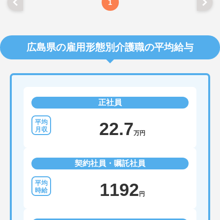
1
広島県の雇用形態別介護職の平均給与
正社員
22.7
万円
契約社員・嘱託社員
1192
円