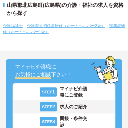
山県郡北広島町(広島県)の介護・福祉の求人を資格
から探す
介護福祉士
介護職員初任者研修（ホームヘルパー2級）
実務者研
修（ホームヘルパー1級）
マイナビ介護職に
お気軽にご相談
下さい！
マイナビ介護
1
STEP
職にご登録
2
求人のご紹介
STEP
面接・条件交
3
STEP
渉