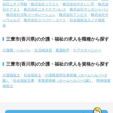
会社ニチイ学館
株式会社ソラスト
株式会社やさしい手
株式会
社ケア２１
株式会社ニチイケアパレス
株式会社サンガジャパン
株式会社川島コーポレーション
株式会社アンビス
株式会社サ
ンウェルズ
株式会社スーパー・コート
社会福祉法人ノテ福祉
会
三豊市(香川県)の介護・福祉の求人を職種から探す
介護職・ヘルパー
生活相談員
看護助手
ケアマネージャー
三豊市(香川県)の介護・福祉の求人を資格から探す
介護福祉士
社会福祉士
介護職員初任者研修（ホームヘルパー2
級）
社会福祉主事
実務者研修（ホームヘルパー1級）
精神保健
福祉士