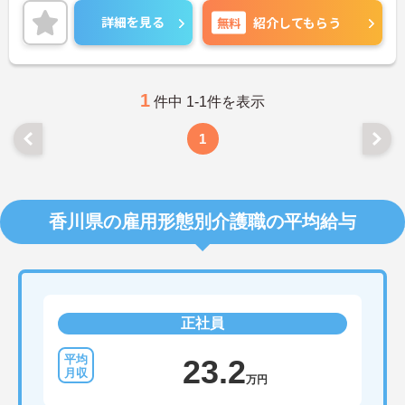
ご興味のある方には、面接対策ポイントなど、さら
詳細を見る
無料
紹介してもらう
に詳細をお話しいたしますのでお気軽にご相談くだ
さい！
1
件中 1-1件を表示
1
香川県の雇用形態別介護職の平均給与
正社員
23.2
万円