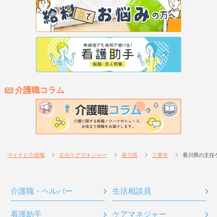
介護職コラム
マイナビ介護職
主任ケアマネジャー
香川県
三豊市
香川県の主任
介護職・ヘルパー
生活相談員
看護助手
ケアマネジャー