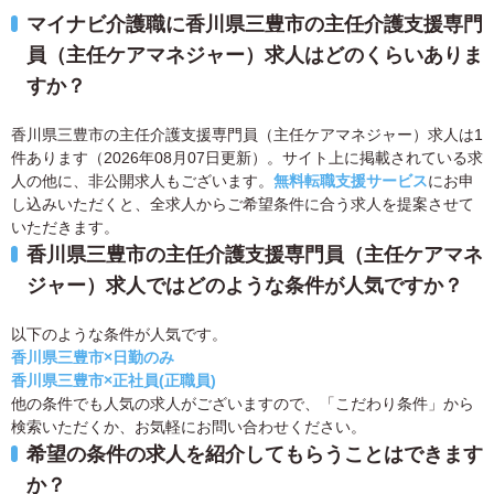
マイナビ介護職に香川県三豊市の主任介護支援専門
員（主任ケアマネジャー）求人はどのくらいありま
すか？
香川県三豊市の主任介護支援専門員（主任ケアマネジャー）求人は1
件あります（2026年08月07日更新）。サイト上に掲載されている求
人の他に、非公開求人もございます。
無料転職支援サービス
にお申
し込みいただくと、全求人からご希望条件に合う求人を提案させて
いただきます。
香川県三豊市の主任介護支援専門員（主任ケアマネ
ジャー）求人ではどのような条件が人気ですか？
以下のような条件が人気です。
香川県三豊市×日勤のみ
香川県三豊市×正社員(正職員)
他の条件でも人気の求人がございますので、「こだわり条件」から
検索いただくか、お気軽にお問い合わせください。
希望の条件の求人を紹介してもらうことはできます
か？