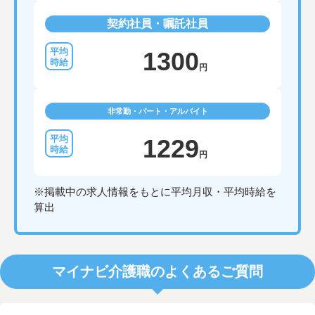
契約社員・嘱託社員
1300
円
非常勤・パート・アルバイト
1229
円
※掲載中の求人情報をもとに平均月収・平均時給を
算出
マイナビ介護職のよくあるご質問