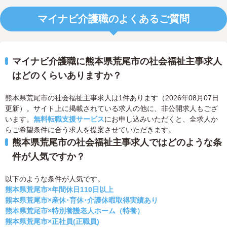
マイナビ介護職のよくあるご質問
マイナビ介護職に熊本県荒尾市の社会福祉主事求人
はどのくらいありますか？
熊本県荒尾市の社会福祉主事求人は1件あります（2026年08月07日
更新）。サイト上に掲載されている求人の他に、非公開求人もござ
います。
無料転職支援サービス
にお申し込みいただくと、全求人か
らご希望条件に合う求人を提案させていただきます。
熊本県荒尾市の社会福祉主事求人ではどのような条
件が人気ですか？
以下のような条件が人気です。
熊本県荒尾市×年間休日110日以上
熊本県荒尾市×産休･育休･介護休暇取得実績あり
熊本県荒尾市×特別養護老人ホーム（特養）
熊本県荒尾市×正社員(正職員)