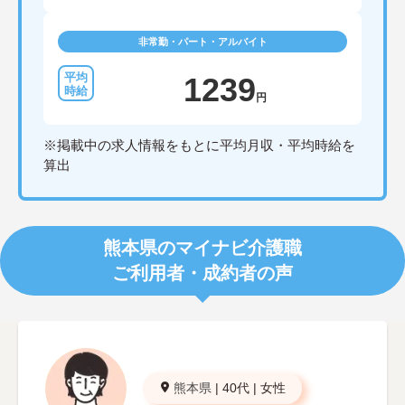
非常勤・パート・アルバイト
1239
円
※掲載中の求人情報をもとに平均月収・平均時給を
算出
熊本県のマイナビ介護職
ご利用者・成約者の声
熊本県
|
40代
|
女性