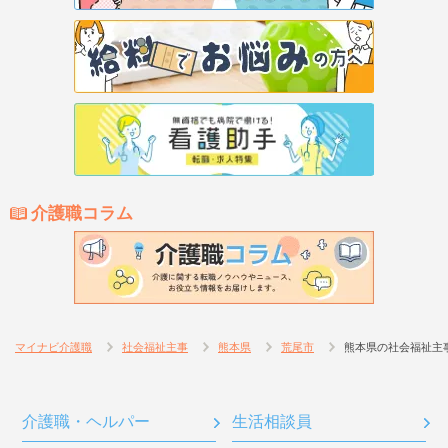
介護職コラム
マイナビ介護職
社会福祉主事
熊本県
荒尾市
熊本県の社会福祉主
介護職・ヘルパー
生活相談員