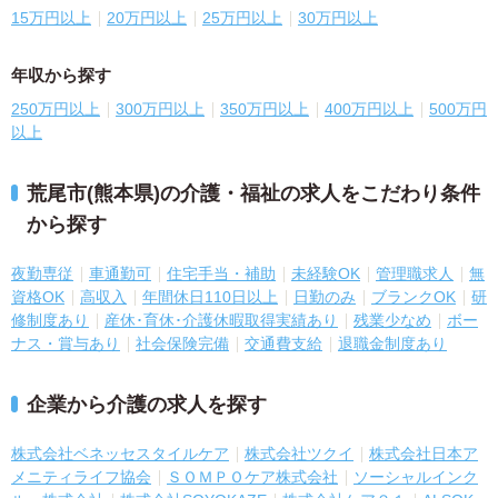
15万円以上
20万円以上
25万円以上
30万円以上
年収から探す
250万円以上
300万円以上
350万円以上
400万円以上
500万円
以上
荒尾市(熊本県)の介護・福祉の求人をこだわり条件
から探す
夜勤専従
車通勤可
住宅手当・補助
未経験OK
管理職求人
無
資格OK
高収入
年間休日110日以上
日勤のみ
ブランクOK
研
修制度あり
産休･育休･介護休暇取得実績あり
残業少なめ
ボー
ナス・賞与あり
社会保険完備
交通費支給
退職金制度あり
企業から介護の求人を探す
株式会社ベネッセスタイルケア
株式会社ツクイ
株式会社日本ア
メニティライフ協会
ＳＯＭＰＯケア株式会社
ソーシャルインク