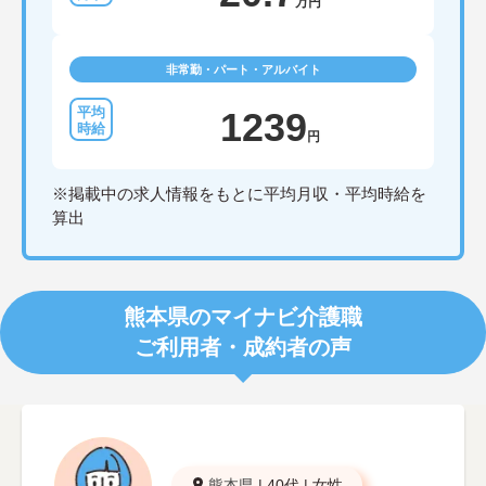
万円
非常勤・パート・アルバイト
1239
円
※掲載中の求人情報をもとに平均月収・平均時給を
算出
熊本県のマイナビ介護職
ご利用者・成約者の声
熊本県
|
40代
|
女性