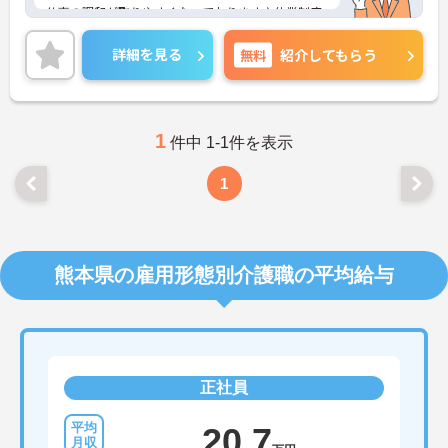
仕事の調和が取りやすくなっております♪休業制度
も充実しており、子育てもしやすい環境となってお
ります！
詳細を見る
無料
紹介してもらう
ご興味ある方は面接ポイントをお伝えしますので、
お気軽にお問い合わせください♪
1
件中 1-1件を表示
1
熊本県の雇用形態別介護職の平均給与
正社員
20.7