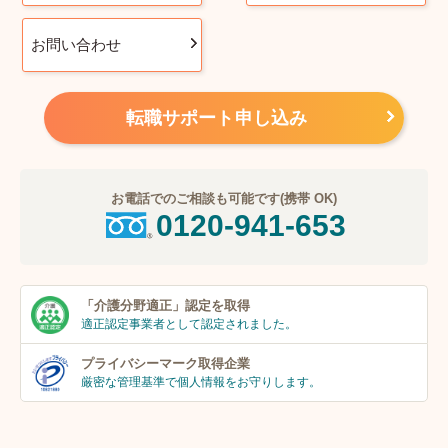
お問い合わせ
転職サポート申し込み
お電話でのご相談も可能です(携帯 OK)
0120-941-653
「介護分野適正」
認定を取得
適正認定事業者
として認定されました。
プライバシーマーク
取得企業
厳密な管理基準で個人
情報をお守りします。