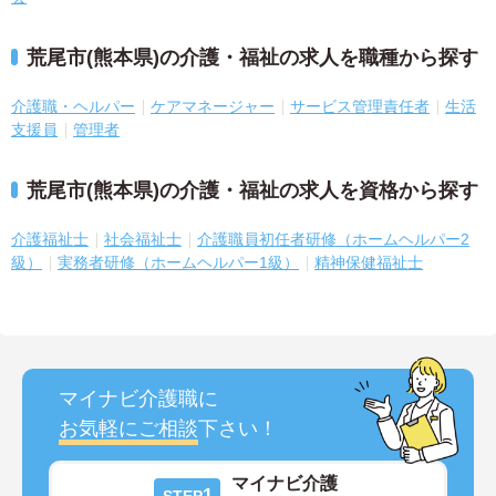
荒尾市(熊本県)の介護・福祉の求人を職種から探す
介護職・ヘルパー
ケアマネージャー
サービス管理責任者
生活
支援員
管理者
荒尾市(熊本県)の介護・福祉の求人を資格から探す
介護福祉士
社会福祉士
介護職員初任者研修（ホームヘルパー2
級）
実務者研修（ホームヘルパー1級）
精神保健福祉士
マイナビ介護職に
お気軽にご相談
下さい！
マイナビ介護
1
STEP