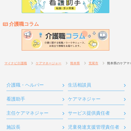
介護職コラム
マイナビ介護職
ケアマネージャー
熊本県
荒尾市
熊本県のケアマ
介護職・ヘルパー
生活相談員
看護助手
ケアマネジャー
主任ケアマネジャー
サービス提供責任者
施設長
児童発達支援管理責任者