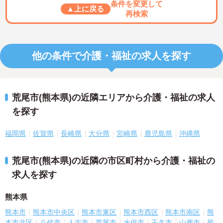
条件を変更して
▲上に戻る
再検索
他の条件で介護・福祉の求人を探す
荒尾市(熊本県)の近隣エリアから介護・福祉の求人
を探す
福岡県
佐賀県
長崎県
大分県
宮崎県
鹿児島県
沖縄県
荒尾市(熊本県)の近隣の市区町村から介護・福祉の
求人を探す
熊本県
熊本市
熊本市中央区
熊本市東区
熊本市西区
熊本市南区
熊
本市北区
八代市
人吉市
荒尾市
水俣市
玉名市
山鹿市
菊