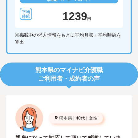
1239
円
※掲載中の求人情報をもとに平均月収・平均時給を
算出
熊本県のマイナビ介護職
ご利用者・成約者の声
熊本県
|
40代
|
女性
親身になって対応して頂いて感謝していま