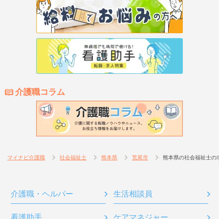
介護職コラム
マイナビ介護職
社会福祉士
熊本県
荒尾市
熊本県の社会福祉士の
介護職・ヘルパー
生活相談員
看護助手
ケアマネジャー