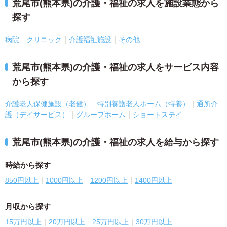
荒尾市(熊本県)の介護・福祉の求人を施設業態から
探す
病院
クリニック
介護福祉施設
その他
荒尾市(熊本県)の介護・福祉の求人をサービス内容
から探す
介護老人保健施設（老健）
特別養護老人ホーム（特養）
通所介
護（デイサービス）
グループホーム
ショートステイ
荒尾市(熊本県)の介護・福祉の求人を給与から探す
時給から探す
850円以上
1000円以上
1200円以上
1400円以上
月収から探す
15万円以上
20万円以上
25万円以上
30万円以上