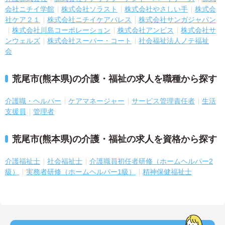
会社ニチイ学館
株式会社ソラスト
株式会社やさしい手
株式会
社ケア２１
株式会社ニチイケアパレス
株式会社サンガジャパン
株式会社川島コーポレーション
株式会社アンビス
株式会社サ
ンウェルズ
株式会社スーパー・コート
社会福祉法人ノテ福祉
会
荒尾市(熊本県)の介護・福祉の求人を職種から探す
介護職・ヘルパー
ケアマネージャー
サービス管理責任者
生活
支援員
管理者
荒尾市(熊本県)の介護・福祉の求人を資格から探す
介護福祉士
社会福祉士
介護職員初任者研修（ホームヘルパー2
級）
実務者研修（ホームヘルパー1級）
精神保健福祉士