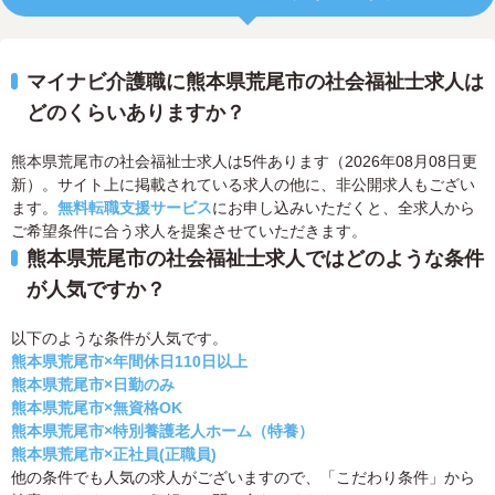
マイナビ介護職に熊本県荒尾市の社会福祉士求人は
どのくらいありますか？
熊本県荒尾市の社会福祉士求人は5件あります（2026年08月08日更
新）。サイト上に掲載されている求人の他に、非公開求人もござい
ます。
無料転職支援サービス
にお申し込みいただくと、全求人から
ご希望条件に合う求人を提案させていただきます。
熊本県荒尾市の社会福祉士求人ではどのような条件
が人気ですか？
以下のような条件が人気です。
熊本県荒尾市×年間休日110日以上
熊本県荒尾市×日勤のみ
熊本県荒尾市×無資格OK
熊本県荒尾市×特別養護老人ホーム（特養）
熊本県荒尾市×正社員(正職員)
他の条件でも人気の求人がございますので、「こだわり条件」から