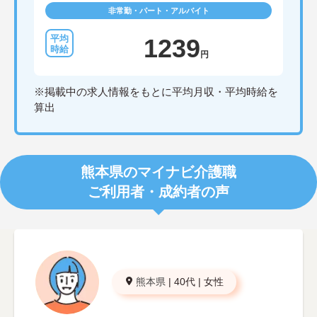
非常勤・パート・アルバイト
1239
円
※掲載中の求人情報をもとに平均月収・平均時給を
算出
熊本県のマイナビ介護職
ご利用者・成約者の声
熊本県
|
40代
|
女性