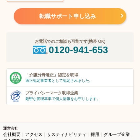
転職サポート申し込み
お電話でのご相談も可能です(携帯 OK)
0120-941-653
「介護分野適正」
認定を取得
適正認定事業者
として認定されました。
プライバシーマーク
取得企業
厳密な管理基準で個人
情報をお守りします。
運営会社
会社概要
アクセス
サスティナビリティ
採用
グループ企業