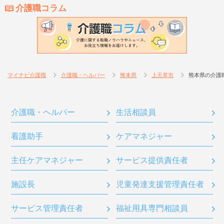
介護職コラム
マイナビ介護職
介護職・ヘルパー
熊本県
上天草市
熊本県の介護
介護職・ヘルパー
生活相談員
看護助手
ケアマネジャー
主任ケアマネジャー
サービス提供責任者
施設長
児童発達支援管理責任者
サービス管理責任者
福祉用具専門相談員