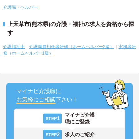
介護職・ヘルパー
上天草市(熊本県)の介護・福祉の求人を資格から探
す
介護福祉士
介護職員初任者研修（ホームヘルパー2級）
実務者研
修（ホームヘルパー1級）
マイナビ介護職に
お気軽にご相談
下さい！
マイナビ介護
1
STEP
職にご登録
2
求人のご紹介
STEP