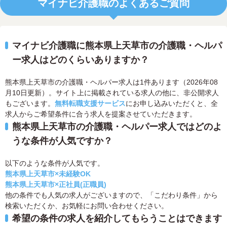
マイナビ介護職のよくあるご質問
マイナビ介護職に熊本県上天草市の介護職・ヘルパ
ー求人はどのくらいありますか？
熊本県上天草市の介護職・ヘルパー求人は1件あります（2026年08
月10日更新）。サイト上に掲載されている求人の他に、非公開求人
もございます。
無料転職支援サービス
にお申し込みいただくと、全
求人からご希望条件に合う求人を提案させていただきます。
熊本県上天草市の介護職・ヘルパー求人ではどのよ
うな条件が人気ですか？
以下のような条件が人気です。
熊本県上天草市×未経験OK
熊本県上天草市×正社員(正職員)
他の条件でも人気の求人がございますので、「こだわり条件」から
検索いただくか、お気軽にお問い合わせください。
希望の条件の求人を紹介してもらうことはできます