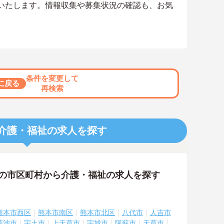
いたします。情報収集や募集状況の確認も、お気
条件を変更して
に戻る
再検索
介護・福祉の求人を探す
隣の市区町村から介護・福祉の求人を探す
熊本市西区
熊本市南区
熊本市北区
八代市
人吉市
菊池市
宇土市
上天草市
宇城市
阿蘇市
天草市