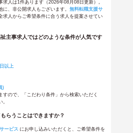
人は1件あります（2026年08月08日更新）。
他に、非公開求人もございます。
無料転職支援サ
全求人からご希望条件に合う求人を提案させてい
福祉主事求人ではどのような条件が人気です
0日以上
)
ますので、「こだわり条件」から検索いただく
い。
てもらうことはできますか？
サービス
にお申し込みいただくと、ご希望条件を