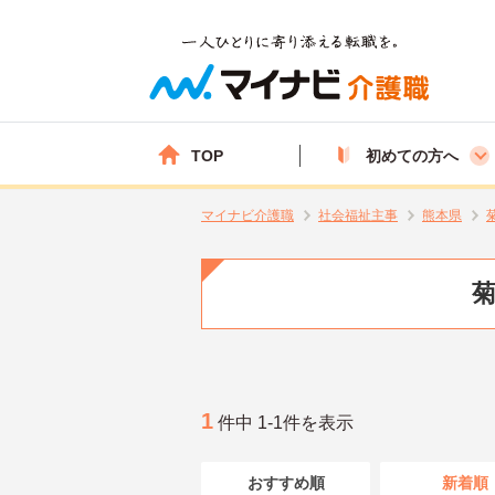
TOP
初めての方へ
マイナビ介護職
社会福祉主事
熊本県
菊
1
件中 1-1件を表示
おすすめ順
新着順