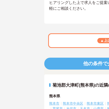
ヒアリングした上で求人をご提案
軽にご相談ください。
▲上
他の条件で
菊池郡大津町(熊本県)の近
熊本県
熊本市
熊本市中央区
熊本市東区
荒尾市
水俣市
玉名市
山鹿市