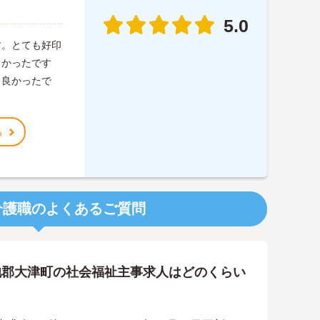
5.0
す。とても好印
しかったです
も良かったで
る
介護職のよくあるご質問
池郡大津町の社会福祉主事求人はどのくらい