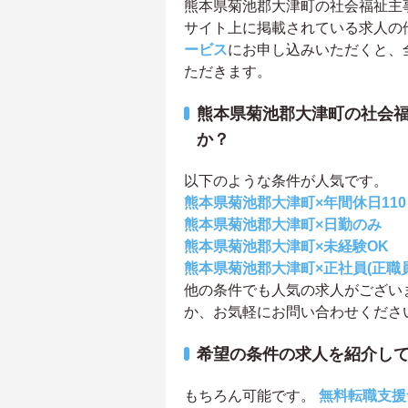
熊本県菊池郡大津町の社会福祉主事求
サイト上に掲載されている求人の
ービス
にお申し込みいただくと、
ただきます。
熊本県菊池郡大津町の社会
か？
以下のような条件が人気です。
熊本県菊池郡大津町×年間休日11
熊本県菊池郡大津町×日勤のみ
熊本県菊池郡大津町×未経験OK
熊本県菊池郡大津町×正社員(正職員
他の条件でも人気の求人がござい
か、お気軽にお問い合わせくださ
希望の条件の求人を紹介し
もちろん可能です。
無料転職支援