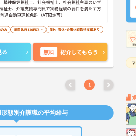
、精神保健福祉士、社会福祉士、社会福祉主事のいず
福祉士、介護支援専門員で実務経験の要件を満たす方
■普通自動車運転免許（AT限定可）
勤のみ
年間休日110日以上
産休･育休･介護休暇取得実績あり
見る
無料
紹介してもらう
1
用形態別介護職の平均給与