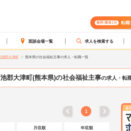
転職
無料!簡単1分
面談会場一覧
求人を検索する
菊池郡大津町
熊本県の社会福祉主事の求人・転職一覧
池郡大津町(熊本県)の社会福祉主事
の求人・転
1
月収順
年収順