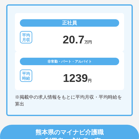
正社員
20.7
万円
非常勤・パート・アルバイト
1239
円
※掲載中の求人情報をもとに平均月収・平均時給を
算出
熊本県のマイナビ介護職