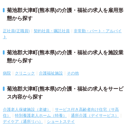
菊池郡大津町(熊本県)の介護・福祉の求人を雇用形
態から探す
正社員(正職員)
契約社員・嘱託社員
非常勤・パート・アルバイ
ト
菊池郡大津町(熊本県)の介護・福祉の求人を施設業
態から探す
病院
クリニック
介護福祉施設
その他
菊池郡大津町(熊本県)の介護・福祉の求人をサービ
ス内容から探す
介護老人保健施設（老健）
サービス付き高齢者向け住宅（サ高
住）
特別養護老人ホーム（特養）
通所介護（デイサービス）
デイケア（通所リハ）
ショートステイ