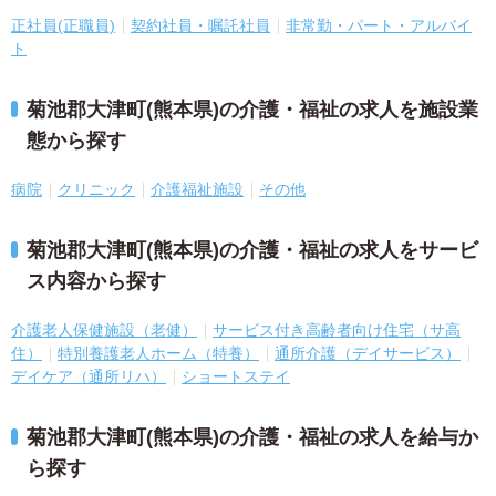
正社員(正職員)
契約社員・嘱託社員
非常勤・パート・アルバイ
ト
菊池郡大津町(熊本県)の介護・福祉の求人を施設業
態から探す
病院
クリニック
介護福祉施設
その他
菊池郡大津町(熊本県)の介護・福祉の求人をサービ
ス内容から探す
介護老人保健施設（老健）
サービス付き高齢者向け住宅（サ高
住）
特別養護老人ホーム（特養）
通所介護（デイサービス）
デイケア（通所リハ）
ショートステイ
菊池郡大津町(熊本県)の介護・福祉の求人を給与か
ら探す