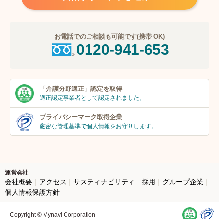
お電話でのご相談も可能です(携帯 OK)
0120-941-653
「介護分野適正」
認定を取得
適正認定事業者
として認定されました。
プライバシーマーク
取得企業
厳密な管理基準で個人
情報をお守りします。
運営会社
会社概要
アクセス
サスティナビリティ
採用
グループ企業
個人情報保護方針
Copyright © Mynavi Corporation