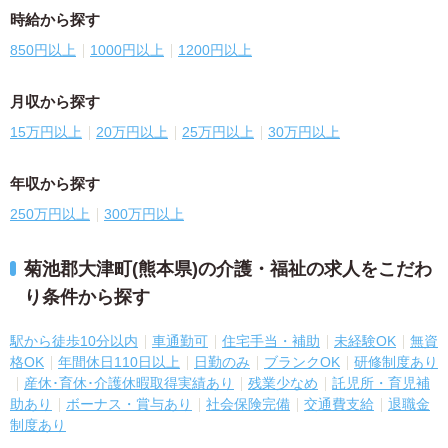
時給から探す
850円以上
1000円以上
1200円以上
月収から探す
15万円以上
20万円以上
25万円以上
30万円以上
年収から探す
250万円以上
300万円以上
菊池郡大津町(熊本県)の介護・福祉の求人をこだわ
り条件から探す
駅から徒歩10分以内
車通勤可
住宅手当・補助
未経験OK
無資
格OK
年間休日110日以上
日勤のみ
ブランクOK
研修制度あり
産休･育休･介護休暇取得実績あり
残業少なめ
託児所・育児補
助あり
ボーナス・賞与あり
社会保険完備
交通費支給
退職金
制度あり