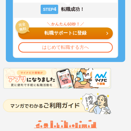
4
転職成功！
STEP
転職サポートに登録
はじめて転職する方へ