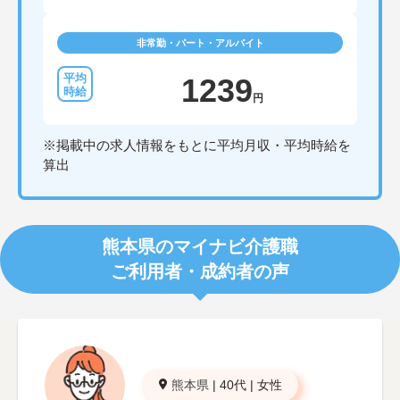
非常勤・パート・アルバイト
1239
円
※掲載中の求人情報をもとに平均月収・平均時給を
算出
熊本県のマイナビ介護職
ご利用者・成約者の声
熊本県
|
40代
|
女性