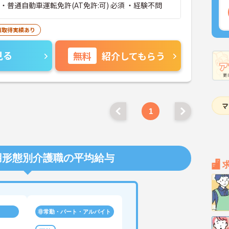
・普通自動車運転免許(AT免許:可) 必須 ・経験不問
暇取得実績あり
見る
無料
紹介してもらう
1
用形態別介護職の平均給与
非常勤・パート・アルバイト