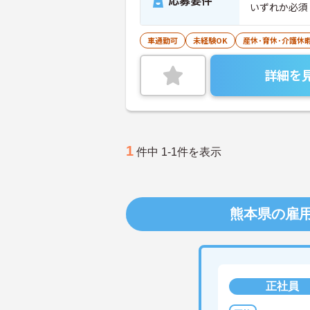
応募要件
いずれか必須 
車通勤可
未経験OK
産休･育休･介護休
詳細を
1
件中 1-1件を表示
熊本県の雇
正社員