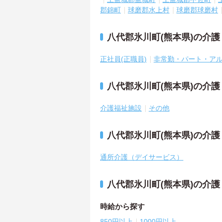
郡錦町
球磨郡水上村
球磨郡球磨村
八代郡氷川町(熊本県)の介
正社員(正職員)
非常勤・パート・ア
八代郡氷川町(熊本県)の介
介護福祉施設
その他
八代郡氷川町(熊本県)の介
通所介護（デイサービス）
八代郡氷川町(熊本県)の介
時給から探す
850円以上
1000円以上