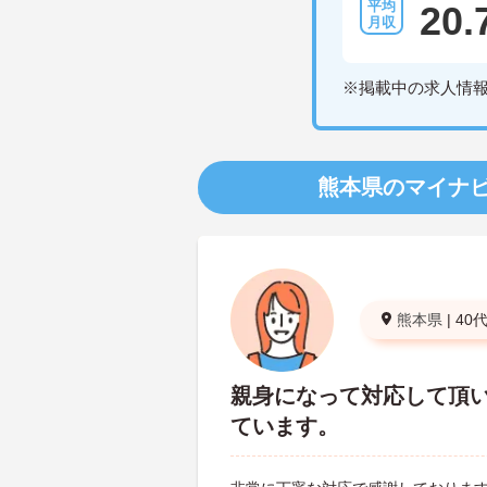
20.
※掲載中の求人情
熊本県のマイナ
熊本県
|
40
親身になって対応して頂
ています。