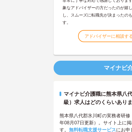
非常に丁寧な対応で感謝しておりま
象なアドバイザーの方だったのが嬉
し、スムーズに転職先が決まったの
す。
アドバイザーに相談す
マイナビ
マイナビ介護職に熊本県八代
級）求人はどのくらいあり
熊本県八代郡氷川町の実務者研修（
年08月07日更新）。サイト上に
す。
無料転職支援サービス
にお申