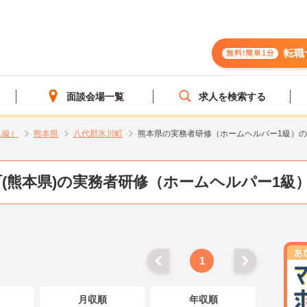
転職
無料!簡単1分
面談会場一覧
求人を検索する
1級）
熊本県
八代郡氷川町
熊本県の実務者研修（ホームヘルパー1級）
(熊本県)の実務者研修（ホームヘルパー1級
1
月収順
年収順