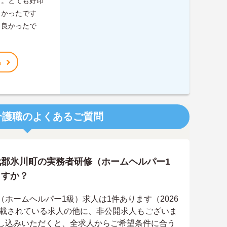
す。とても好印
しかったです
も良かったで
る
介護職のよくあるご質問
郡氷川町の実務者研修（ホームヘルパー1
ますか？
ホームヘルパー1級）求人は1件あります（2026
掲載されている求人の他に、非公開求人もございま
し込みいただくと、全求人からご希望条件に合う