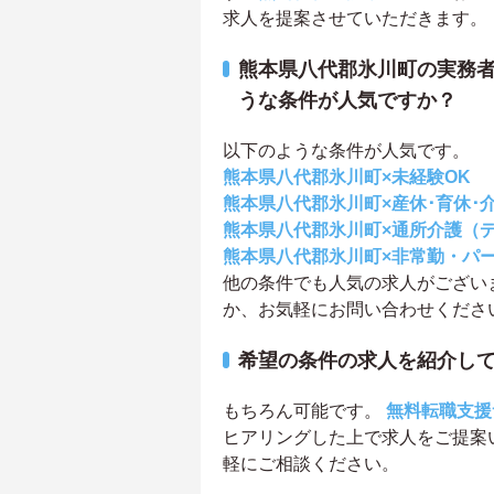
求人を提案させていただきます。
熊本県八代郡氷川町の実務者
うな条件が人気ですか？
以下のような条件が人気です。
熊本県八代郡氷川町×未経験OK
熊本県八代郡氷川町×産休･育休･
熊本県八代郡氷川町×通所介護（
熊本県八代郡氷川町×非常勤・パ
他の条件でも人気の求人がござい
か、お気軽にお問い合わせくださ
希望の条件の求人を紹介し
もちろん可能です。
無料転職支援
ヒアリングした上で求人をご提案
軽にご相談ください。