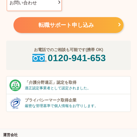
お問い合わせ
転職サポート申し込み
お電話でのご相談も可能です(携帯 OK)
0120-941-653
「介護分野適正」
認定を取得
適正認定事業者
として認定されました。
プライバシーマーク
取得企業
厳密な管理基準で個人
情報をお守りします。
運営会社