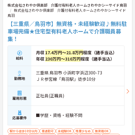
株式会社さわやか倶楽部 介護付有料老人ホームさわやかシーサイド鳥羽
株式会社さわやか倶楽部 介護付有料老人ホームさわやかシーサイド
鳥羽
【三重県／鳥羽市】無資格・未経験歓迎♪無料駐
車場完備★住宅型有料老人ホームで介護職員募
集！
月収
17.4万円～21.8万円
程度（諸手当込）
給料
年収
230万円～310万円
程度（諸手当込）
三重県 鳥羽市 小浜町字浜辺300-73
勤務地
ＪＲ参宮線「鳥羽駅」徒歩10分
正社員(正職員)
雇用形態
■学歴・資格・経験不問
応募要件
駅から徒歩10分以内
車通勤可
未経験OK
残業少なめ
無資格OK