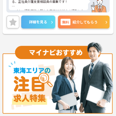
る、正社員介護支援相談員の募集です！
マイカー通勤可能☆駅から車で10分以内☆通勤しや
すい立地での就業になります！
詳細を見る
無料
紹介してもらう
ご興味ある方には、面接対策ポイントなど、さらに
詳細をお話しいたしますのでお気軽にご相談くださ
い。