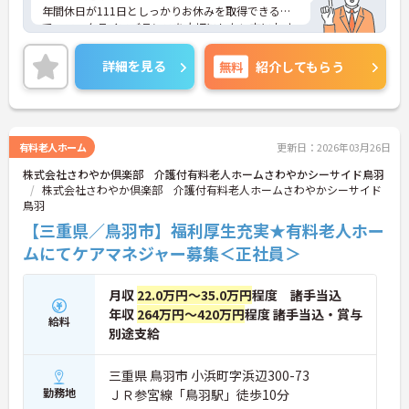
年間休日が111日としっかりお休みを取得できるの
で、ワークライフバランスを大切にしたい方におす
すめです。
昇給や賞与制度があり頑張りが評価されてしっかり
詳細を見る
無料
紹介してもらう
と職員に還元されます。
ご興味のある方には、面接対策ポイントなど、さら
に詳細をお話しいたしますのでお気軽にご相談くだ
さい！
有料老人ホーム
更新日：2026年03月26日
株式会社さわやか倶楽部 介護付有料老人ホームさわやかシーサイド鳥羽
株式会社さわやか倶楽部 介護付有料老人ホームさわやかシーサイド
鳥羽
【三重県／鳥羽市】福利厚生充実★有料老人ホー
ムにてケアマネジャー募集＜正社員＞
月収
22.0万円～35.0万円
程度 諸手当込
年収
264万円～420万円
程度 諸手当込・賞与
給料
別途支給
三重県 鳥羽市 小浜町字浜辺300-73
勤務地
ＪＲ参宮線「鳥羽駅」徒歩10分