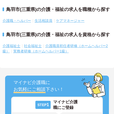
鳥羽市(三重県)の介護・福祉の求人を職種から探す
介護職・ヘルパー
生活相談員
ケアマネージャー
鳥羽市(三重県)の介護・福祉の求人を資格から探す
介護福祉士
社会福祉士
介護職員初任者研修（ホームヘルパー2
級）
実務者研修（ホームヘルパー1級）
マイナビ介護職に
お気軽にご相談
下さい！
マイナビ介護
1
STEP
職にご登録