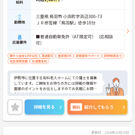
給料
三重県 鳥羽市 小浜町字浜辺300-73
勤務地
ＪＲ参宮線「鳥羽駅」徒歩10分
■普通自動車免許（AT限定可）（応相談
応募要件
可）
駅から徒歩10分以内
車通勤可
無資格OK
資格取得サポート
研修制度あり
社会保険完備
交通費支給
伊勢市に位置する有料老人ホームにて介護士を募集
しています。ご興味をお持ちの方には詳細の情報や
面接のポイントをお伝えしますのでお気軽にお問い
合わせくださいませ。
詳細を見る
無料
紹介してもらう
更新日：2026年01月20日