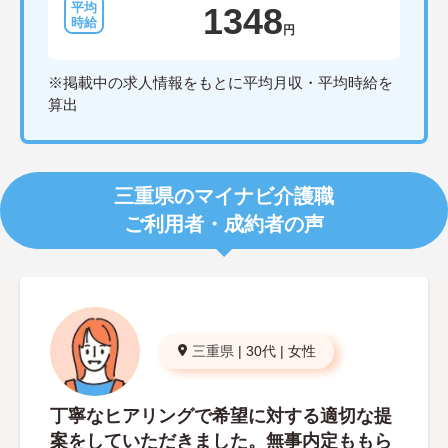
1348
円
※掲載中の求人情報をもとに平均月収・平均時給を
算出
三重県のマイナビ介護職
ご利用者・成約者の声
三重県
|
30代
|
女性
丁寧なヒアリングで希望に対する適切な提
案をしていただきました。無事内定ももら