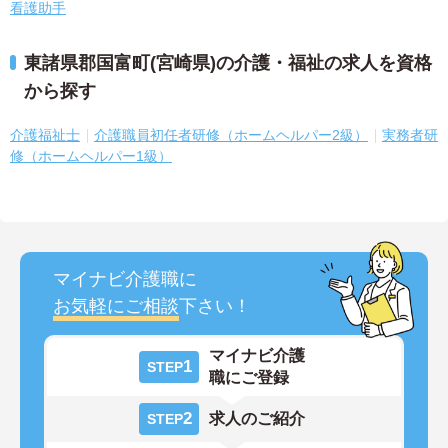
看護助手
東諸県郡国富町(宮崎県)の介護・福祉の求人を資格
から探す
介護福祉士
介護職員初任者研修（ホームヘルパー2級）
実務者研
修（ホームヘルパー1級）
マイナビ介護職に
お気軽にご相談
下さい！
マイナビ介護
1
STEP
職にご登録
2
求人のご紹介
STEP