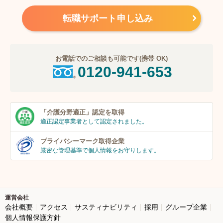
転職サポート申し込み
お電話でのご相談も可能です(携帯 OK)
0120-941-653
「介護分野適正」
認定を取得
適正認定事業者
として認定されました。
プライバシーマーク
取得企業
厳密な管理基準で個人
情報をお守りします。
運営会社
会社概要
アクセス
サスティナビリティ
採用
グループ企業
個人情報保護方針