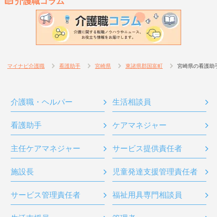
介護職コラム
マイナビ介護職
看護助手
宮崎県
東諸県郡国富町
宮崎県の看護助
介護職・ヘルパー
生活相談員
看護助手
ケアマネジャー
主任ケアマネジャー
サービス提供責任者
施設長
児童発達支援管理責任者
サービス管理責任者
福祉用具専門相談員