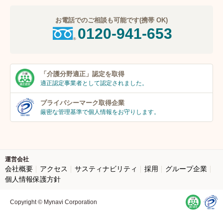
お電話でのご相談も可能です(携帯 OK)
0120-941-653
「介護分野適正」
認定を取得
適正認定事業者
として認定されました。
プライバシーマーク
取得企業
厳密な管理基準で個人
情報をお守りします。
運営会社
会社概要
アクセス
サスティナビリティ
採用
グループ企業
個人情報保護方針
Copyright © Mynavi Corporation