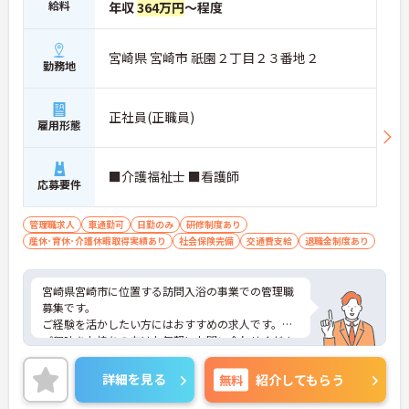
給料
年収
364万円
～程度
宮崎県 宮崎市 祇園２丁目２３番地２
勤務地
正社員(正職員)
雇用形態
■介護福祉士 ■看護師
応募要件
管理職求人
車通勤可
日勤のみ
研修制度あり
産休･育休･介護休暇取得実績あり
社会保険完備
交通費支給
退職金制度あり
宮崎県宮崎市に位置する訪問入浴の事業での管理職
募集です。
ご経験を活かしたい方にはおすすめの求人です。
ご興味をお持ちの方はお気軽にお問い合わせくださ
い。
詳細を見る
無料
紹介してもらう