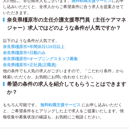
人の他に、非公開求人もございます。
無料転職支援サービス
にお申
し込みいただくと、全求人からご希望条件に合う求人を提案させて
いただきます。
奈良県橿原市の主任介護支援専門員（主任ケアマネ
ジャー）求人ではどのような条件が人気ですか？
以下のような条件が人気です。
奈良県橿原市×年間休日110日以上
奈良県橿原市×日勤のみ
奈良県橿原市×オープニングスタッフ募集
奈良県橿原市×正社員(正職員)
他の条件でも人気の求人がございますので、「こだわり条件」から
検索いただくか、お気軽にお問い合わせください。
希望の条件の求人を紹介してもらうことはできます
か？
もちろん可能です。
無料転職支援サービス
にお申し込みいただく
と、ご希望条件をヒアリングした上で求人をご提案いたします。情
報収集や募集状況の確認も、お気軽にご相談ください。