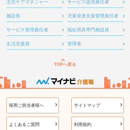
主任ケアマネジャー
サービス提供責任者
施設長
児童発達支援管理責任者
サービス管理責任者
福祉用具専門相談員
生活支援員
管理者
TOPへ戻る
採用ご担当者様へ
サイトマップ
よくあるご質問
利用規約