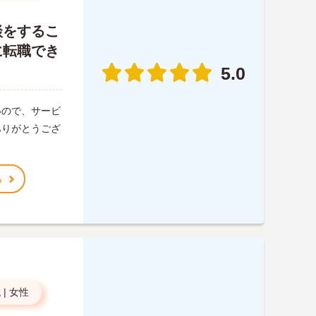
談をするこ
に転職でき
5.0
いので、サービ
ありがとうござ
る
代
|
女性