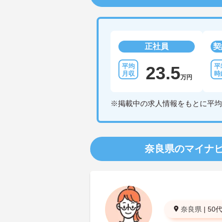
正社員
契
23.5
万円
※掲載中の求人情報をもとに平均
奈良県のマイナ
奈良県
|
50