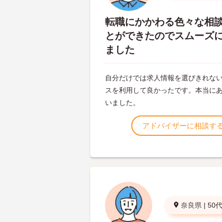
転職にかかわる色々な相
とができたのでスムーズ
ました
自分だけでは求人情報を選びきれな
スを利用して良かったです。本当に
いました。
アドバイザーに相談す
奈良県
|
50