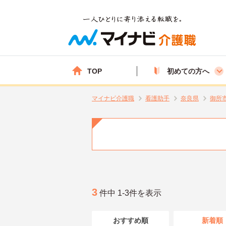
TOP
初めての方へ
マイナビ介護職
看護助手
奈良県
御所
3
件中 1-3件を表示
おすすめ順
新着順