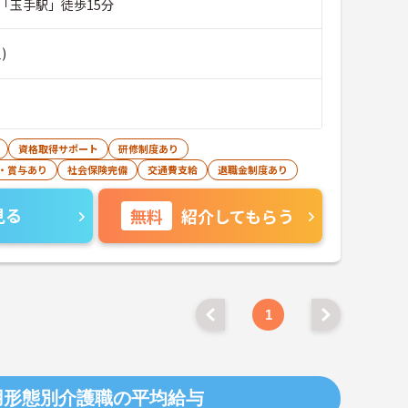
「玉手駅」徒歩15分
)
資格取得サポート
研修制度あり
・賞与あり
社会保険完備
交通費支給
退職金制度あり
見る
無料
紹介してもらう
1
用形態別介護職の平均給与