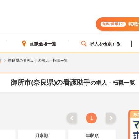
転職
無料!簡単1分
面談会場一覧
求人を検索する
市
奈良県の看護助手の求人・転職一覧
御所市(奈良県)の看護助手
の求人・転職一覧
1
月収順
年収順