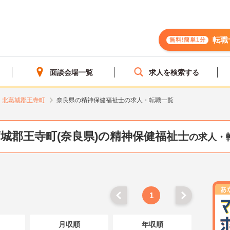
転職
無料!簡単1分
面談会場一覧
求人を検索する
北葛城郡王寺町
奈良県の精神保健福祉士の求人・転職一覧
城郡王寺町(奈良県)の精神保健福祉士
の求人・
1
月収順
年収順