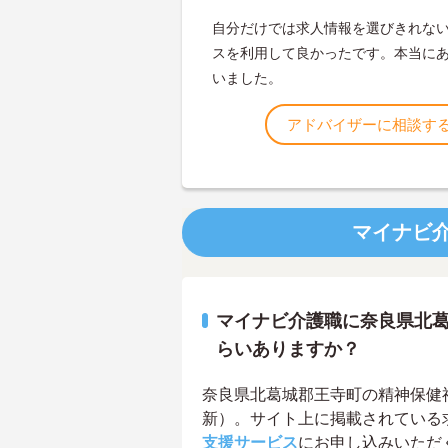
自分だけでは求人情報を選びきれな
スを利用して良かったです。本当に
いました。
アドバイザーに相談す
マイナビ
マイナビ介護職に奈良県北
らいありますか？
奈良県北葛城郡王寺町の精神保健福祉
新）。サイト上に掲載されている
支援サービス
にお申し込みいただ