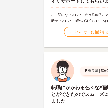
すくサポートしてもらい
お世話になりました。色々具体的に
助かりました。感謝の気持ちでいっ
アドバイザーに相談す
奈良県
|
50
転職にかかわる色々な相
とができたのでスムーズ
ました