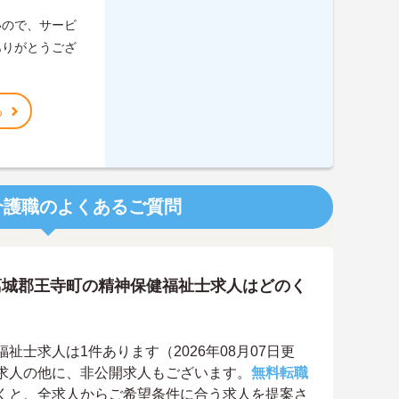
いので、サービ
ありがとうござ
る
介護職のよくあるご質問
葛城郡王寺町の精神保健福祉士求人はどのく
士求人は1件あります（2026年08月07日更
求人の他に、非公開求人もございます。
無料転職
くと、全求人からご希望条件に合う求人を提案さ