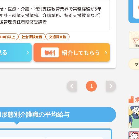
祉・医療・介護・特別支援教育業界で実務経験が5年
相談・就業支援業務、介護業務、特別支援教育など）
援管理責任者研修受講者
110日以上
社会保険完備
交通費支給
見る
無料
紹介してもらう
1
用形態別介護職の平均給与