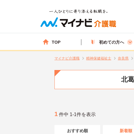
TOP
初めての方へ
マイナビ介護職
精神保健福祉士
奈良県
北葛
1
件中 1-1件を表示
おすすめ順
新着順