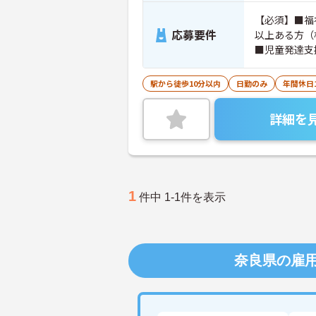
【必須】■福
応募要件
以上ある方（
■児童発達支
駅から徒歩10分以内
日勤のみ
年間休日
詳細を
1
件中 1-1件を表示
奈良県の雇