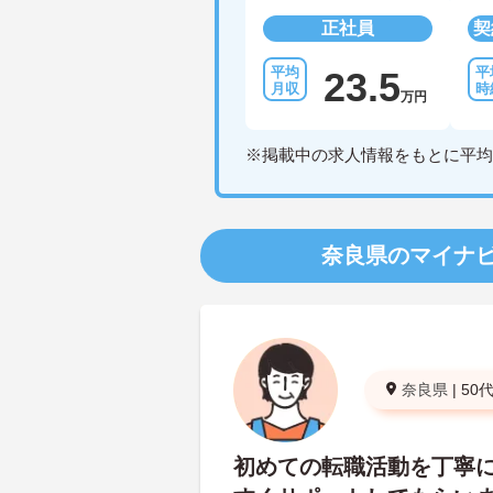
正社員
契
23.5
万円
※掲載中の求人情報をもとに平均
奈良県のマイナ
奈良県
|
50
初めての転職活動を丁寧