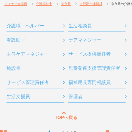
マイナビ介護職
介護福祉士
奈良県
吉野郡十津川村
奈良県の介護
介護職・ヘルパー
生活相談員
看護助手
ケアマネジャー
主任ケアマネジャー
サービス提供責任者
施設長
児童発達支援管理責任者
サービス管理責任者
福祉用具専門相談員
生活支援員
管理者
TOPへ戻る