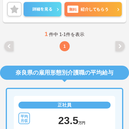
詳細を見る
無料
紹介してもらう
1
件中 1-1件を表示
1
奈良県の雇用形態別介護職の平均給与
正社員
23.5
万円