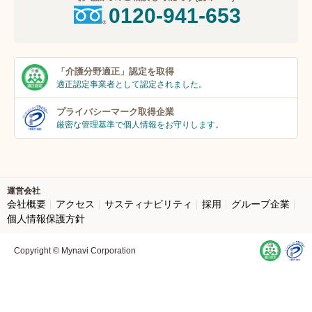
0120-941-653
「介護分野適正」
認定を取得
適正認定事業者
として認定されました。
プライバシーマーク
取得企業
厳密な管理基準で個人
情報をお守りします。
運営会社
会社概要
アクセス
サスティナビリティ
採用
グループ企業
個人情報保護方針
Copyright © Mynavi Corporation