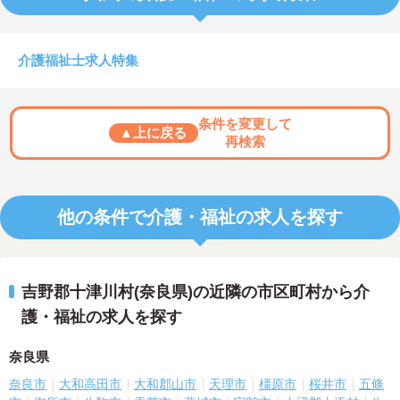
介護福祉士求人特集
条件を変更して
▲上に戻る
再検索
他の条件で介護・福祉の求人を探す
吉野郡十津川村(奈良県)の近隣の市区町村から介
護・福祉の求人を探す
奈良県
奈良市
大和高田市
大和郡山市
天理市
橿原市
桜井市
五條