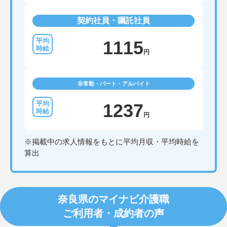
契約社員・嘱託社員
1115
円
非常勤・パート・アルバイト
1237
円
※掲載中の求人情報をもとに平均月収・平均時給を
算出
奈良県のマイナビ介護職
ご利用者・成約者の声