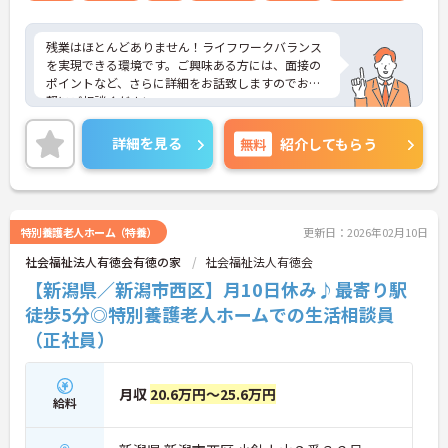
残業はほとんどありません！ライフワークバランス
を実現できる環境です。ご興味ある方には、面接の
ポイントなど、さらに詳細をお話致しますのでお気
軽にご相談ください。
詳細を見る
無料
紹介してもらう
特別養護老人ホーム（特養）
更新日：2026年02月10日
社会福祉法人有徳会有徳の家
社会福祉法人有徳会
【新潟県／新潟市西区】月10日休み♪最寄り駅
徒歩5分◎特別養護老人ホームでの生活相談員
（正社員）
月収
20.6万円～25.6万円
給料