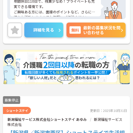
年間休日110日で、残業少なめ！プライベートも充
実できる環境です。
ご興味ある方には、面接のポイントなど、さらに詳
細をお話致しますのでお気軽にご相談ください。
最新の募集状況を問
詳細を見る
無料
い合わせる
募集停止
ショートステイ
更新日：2025年10月31日
新潟福祉サービス株式会社ショートステイ あゆみ
新潟福祉サービス
株式会社
【新潟県／新潟市西区】ショートステイで生活相