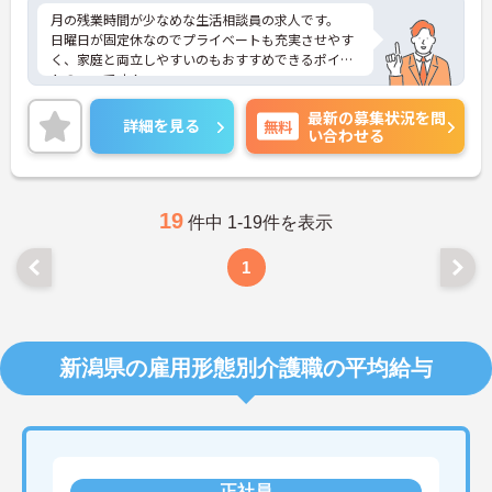
月の残業時間が少なめな生活相談員の求人です。
日曜日が固定休なのでプライベートも充実させやす
く、家庭と両立しやすいのもおすすめできるポイン
トの一つです！
ご興味ある方には、面接対策ポイントなど、さらに
最新の募集状況を問
詳細をお話しいたしますのでお気軽にご相談くださ
詳細を見る
無料
い合わせる
い！
19
件中 1-19件を表示
1
新潟県の雇用形態別介護職の平均給与
正社員