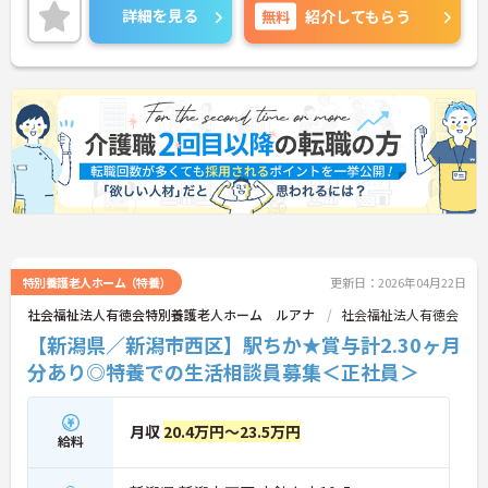
詳細を見る
無料
紹介してもらう
特別養護老人ホーム（特養）
更新日：2026年04月22日
社会福祉法人有徳会特別養護老人ホーム ルアナ
社会福祉法人有徳会
【新潟県／新潟市西区】駅ちか★賞与計2.30ヶ月
分あり◎特養での生活相談員募集＜正社員＞
月収
20.4万円～23.5万円
給料