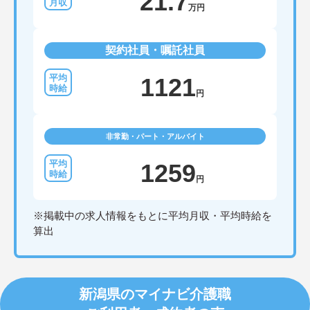
21.7
万円
契約社員・嘱託社員
1121
円
非常勤・パート・アルバイト
1259
円
※掲載中の求人情報をもとに平均月収・平均時給を
算出
新潟県のマイナビ介護職