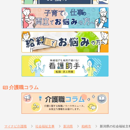
介護職コラム
マイナビ介護職
社会福祉主事
新潟県
柏崎市
新潟県の社会福祉主