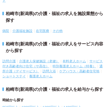
ト
柏崎市(新潟県)の介護・福祉の求人を施設業態から
探す
病院
介護福祉施設
在宅医療
その他
柏崎市(新潟県)の介護・福祉の求人をサービス内容
から探す
訪問介護
介護老人保健施設（老健）
有料老人ホーム
サービス
付き高齢者向け住宅（サ高住）
特別養護老人ホーム（特養）
通
所介護（デイサービス）
訪問入浴
ケアハウス・高齢者住宅地
ショートステイ
養護老人ホーム
柏崎市(新潟県)の介護・福祉の求人を給与から探す
時給から探す