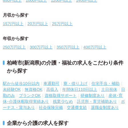
850円以上
1000円以上
1200円以上
1400円以上
月収から探す
15万円以上
20万円以上
25万円以上
年収から探す
250万円以上
300万円以上
350万円以上
400万円以上
柏崎市(新潟県)の介護・福祉の求人をこだわり条件
から探す
駅から徒歩10分以内
車通勤可
寮・借り上げ
住宅手当・補助
未経験OK
無資格OK
高収入
年間休日110日以上
土日祝休
日
勤のみ
ブランクOK
資格取得サポート
研修制度あり
産休･育
休･介護休暇取得実績あり
残業少なめ
託児所・育児補助あり
ボ
ーナス・賞与あり
社会保険完備
交通費支給
退職金制度あり
企業から介護の求人を探す