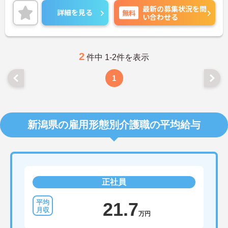
最新の募集状況を問
詳細を見る
無料
い合わせる
2
件中 1-2件を表示
1
新潟県の雇用形態別介護職の平均給与
正社員
21.7
万円