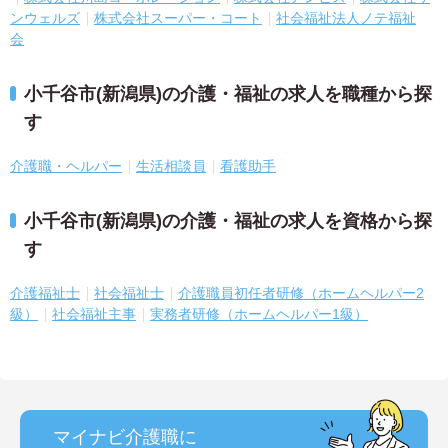
ンウェルズ
株式会社スーパー・コート
社会福祉法人ノテ福祉
会
小千谷市(新潟県)の介護・福祉の求人を職種から探
す
介護職・ヘルパー
生活相談員
看護助手
小千谷市(新潟県)の介護・福祉の求人を資格から探
す
介護福祉士
社会福祉士
介護職員初任者研修（ホームヘルパー2
級）
社会福祉主事
実務者研修（ホームヘルパー1級）
マイナビ介護職に