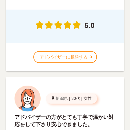
5.0
アドバイザーに相談する
新潟県
|
30代
|
女性
アドバイザーの方がとても丁寧で温かい対
応をして下さり安心できました。