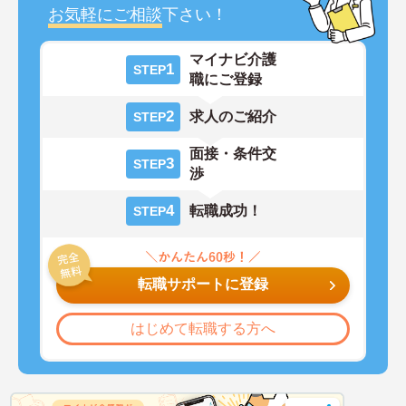
お気軽にご相談
下さい！
マイナビ介護
1
STEP
職にご登録
2
求人のご紹介
STEP
面接・条件交
3
STEP
渉
4
転職成功！
STEP
転職サポートに登録
はじめて転職する方へ