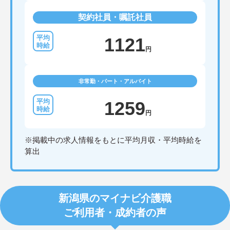
契約社員・嘱託社員
1121
円
非常勤・パート・アルバイト
1259
円
※掲載中の求人情報をもとに平均月収・平均時給を
算出
新潟県のマイナビ介護職
ご利用者・成約者の声