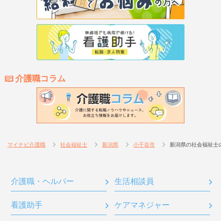
介護職コラム
マイナビ介護職
社会福祉士
新潟県
小千谷市
新潟県の社会福祉士
介護職・ヘルパー
生活相談員
看護助手
ケアマネジャー