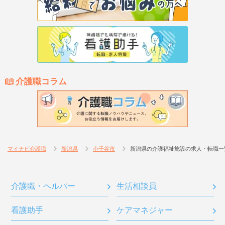
介護職コラム
マイナビ介護職
新潟県
小千谷市
新潟県の介護福祉施設の求人・転職一
介護職・ヘルパー
生活相談員
看護助手
ケアマネジャー