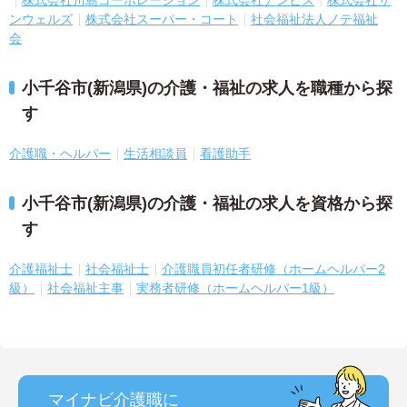
ンウェルズ
株式会社スーパー・コート
社会福祉法人ノテ福祉
会
小千谷市(新潟県)の介護・福祉の求人を職種から探
す
介護職・ヘルパー
生活相談員
看護助手
小千谷市(新潟県)の介護・福祉の求人を資格から探
す
介護福祉士
社会福祉士
介護職員初任者研修（ホームヘルパー2
級）
社会福祉主事
実務者研修（ホームヘルパー1級）
マイナビ介護職に