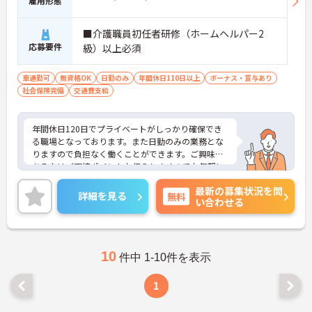
雇用形態
■介護職員初任者研修（ホームヘルパー2
応募要件
級）以上必須
車通勤可
無資格OK
日勤のみ
年間休日110日以上
ボーナス・賞与あり
社会保険完備
交通費支給
年間休日120日でプライベートがしっかり確保でき
る職場となっております。また日勤のみの業務とな
りますので負担なく働くことができます。ご興味の
ある方はご面接ポイントお伝えしますのでお気軽に
お問い合わせください。
最新の募集状況を問
詳細を見る
無料
い合わせる
10
件中 1-10件を表示
1