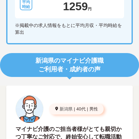
1259
円
※掲載中の求人情報をもとに平均月収・平均時給を
算出
新潟県のマイナビ介護職
ご利用者・成約者の声
新潟県
|
40代
|
男性
マイナビ介護のご担当者様がとても親切か
つ丁寧なご対応で、終始安心して転職活動