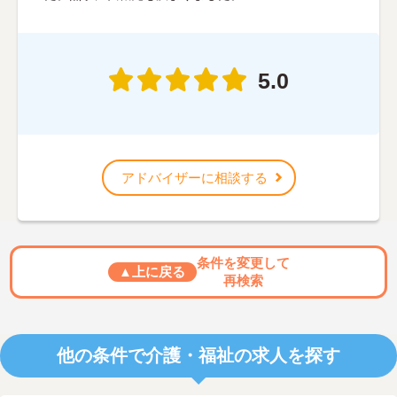
5.0
アドバイザーに相談する
条件を変更して
▲上に戻る
再検索
他の条件で介護・福祉の求人を探す