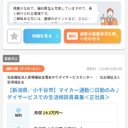
残業少なめで、福利厚生も充実していますので、長
く続けられる環境です。
ご興味ある方には、面接のポイントなど、さらに詳
細をお話致しますのでお気軽にご相談ください。
最新の募集状況を問
詳細を見る
無料
い合わせる
募集停止
通所介護（デイサービス）
更新日：2026年02月24日
社会福祉法人苗場福祉会雪あかりデイサービスセンター
社会福祉法人
苗場福祉会
【新潟県／小千谷市】マイカー通勤◎日勤のみ♪
デイサービスでの生活相談員募集＜正社員＞
月収
19.3万円
～
給料