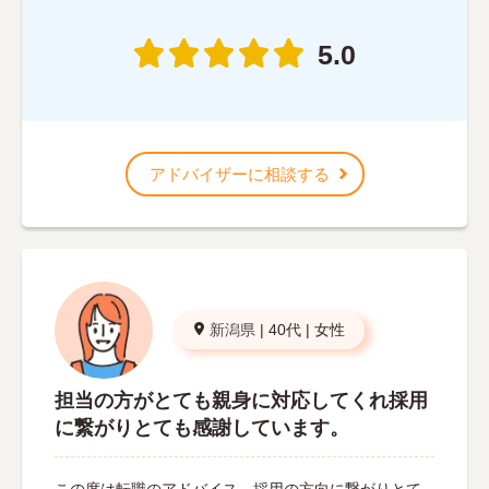
5.0
アドバイザーに相談する
新潟県
|
40代
|
女性
担当の方がとても親身に対応してくれ採用
に繋がりとても感謝しています。