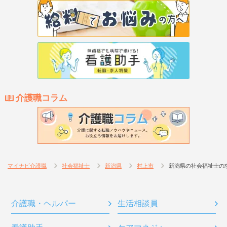
介護職コラム
マイナビ介護職
社会福祉士
新潟県
村上市
新潟県の社会福祉士の
介護職・ヘルパー
生活相談員