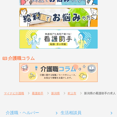
介護職コラム
マイナビ介護職
看護助手
新潟県
村上市
新潟県の看護助手の求人
介護職・ヘルパー
生活相談員