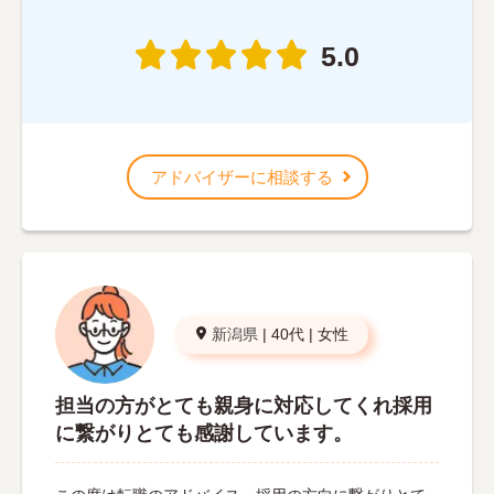
5.0
アドバイザーに相談する
新潟県
|
40代
|
女性
担当の方がとても親身に対応してくれ採用
に繋がりとても感謝しています。