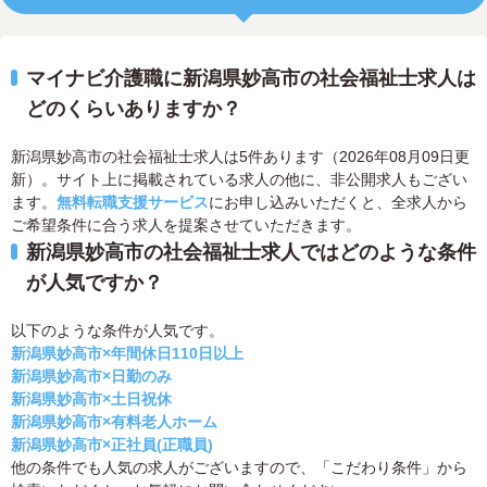
マイナビ介護職に新潟県妙高市の社会福祉士求人は
どのくらいありますか？
新潟県妙高市の社会福祉士求人は5件あります（2026年08月09日更
新）。サイト上に掲載されている求人の他に、非公開求人もござい
ます。
無料転職支援サービス
にお申し込みいただくと、全求人から
ご希望条件に合う求人を提案させていただきます。
新潟県妙高市の社会福祉士求人ではどのような条件
が人気ですか？
以下のような条件が人気です。
新潟県妙高市×年間休日110日以上
新潟県妙高市×日勤のみ
新潟県妙高市×土日祝休
新潟県妙高市×有料老人ホーム
新潟県妙高市×正社員(正職員)
他の条件でも人気の求人がございますので、「こだわり条件」から