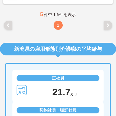
さい。
5
件中 1-5件を表示
1
新潟県の雇用形態別介護職の平均給与
正社員
21.7
万円
契約社員・嘱託社員