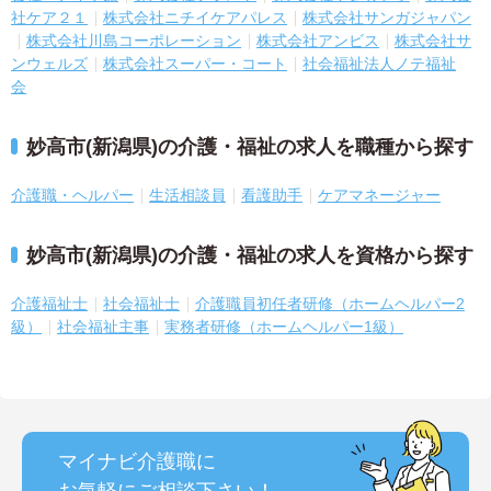
社ケア２１
株式会社ニチイケアパレス
株式会社サンガジャパン
株式会社川島コーポレーション
株式会社アンビス
株式会社サ
ンウェルズ
株式会社スーパー・コート
社会福祉法人ノテ福祉
会
妙高市(新潟県)の介護・福祉の求人を職種から探す
介護職・ヘルパー
生活相談員
看護助手
ケアマネージャー
妙高市(新潟県)の介護・福祉の求人を資格から探す
介護福祉士
社会福祉士
介護職員初任者研修（ホームヘルパー2
級）
社会福祉主事
実務者研修（ホームヘルパー1級）
マイナビ介護職に
お気軽にご相談
下さい！