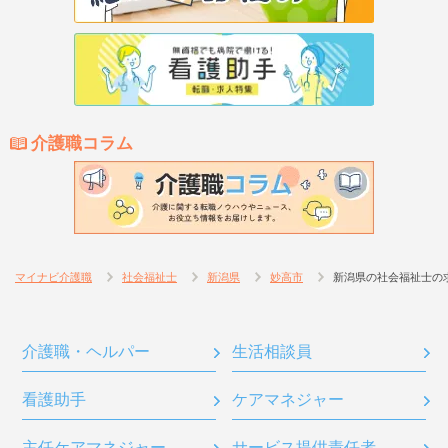
介護職コラム
マイナビ介護職
社会福祉士
新潟県
妙高市
新潟県の社会福祉士の
介護職・ヘルパー
生活相談員
看護助手
ケアマネジャー
主任ケアマネジャー
サービス提供責任者