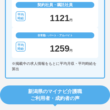
契約社員・嘱託社員
1121
円
非常勤・パート・アルバイト
1259
円
※掲載中の求人情報をもとに平均月収・平均時給を
算出
新潟県のマイナビ介護職
ご利用者・成約者の声