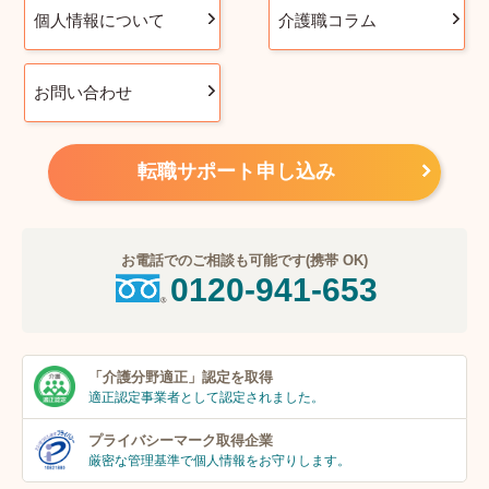
個人情報について
介護職コラム
お問い合わせ
転職サポート申し込み
お電話でのご相談も可能です(携帯 OK)
0120-941-653
「介護分野適正」
認定を取得
適正認定事業者
として認定されました。
プライバシーマーク
取得企業
厳密な管理基準で個人
情報をお守りします。