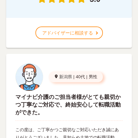
アドバイザーに相談する
新潟県
|
40代
|
男性
マイナビ介護のご担当者様がとても親切か
つ丁寧なご対応で、終始安心して転職活動
ができた。
この度は、ご丁寧かつご親切なご対応いただき誠にあ
りがとうございました。見知らぬ土地での転職活動