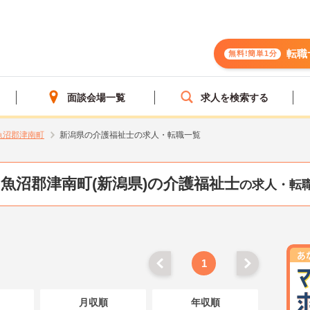
転職
無料!簡単1分
面談会場一覧
求人を検索する
魚沼郡津南町
新潟県の介護福祉士の求人・転職一覧
魚沼郡津南町(新潟県)の介護福祉士
の求人・転
1
月収順
年収順