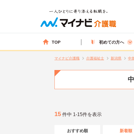
TOP
初めての方へ
マイナビ介護職
介護福祉士
新潟県
中
中
15
件中 1-15件を表示
おすすめ順
新着順