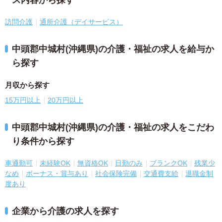
ス内容から探す
訪問介護
通所介護（デイサービス）
中頭郡中城村(沖縄県)の介護・福祉の求人を給与か
ら探す
月収から探す
15万円以上
20万円以上
中頭郡中城村(沖縄県)の介護・福祉の求人をこだわ
り条件から探す
車通勤可
未経験OK
無資格OK
日勤のみ
ブランクOK
残業少
なめ
ボーナス・賞与あり
社会保険完備
交通費支給
退職金制
度あり
企業から介護の求人を探す