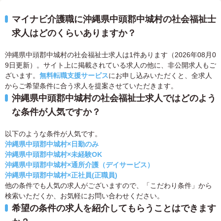
マイナビ介護職に沖縄県中頭郡中城村の社会福祉士
求人はどのくらいありますか？
沖縄県中頭郡中城村の社会福祉士求人は1件あります（2026年08月0
9日更新）。サイト上に掲載されている求人の他に、非公開求人もご
ざいます。
無料転職支援サービス
にお申し込みいただくと、全求人
からご希望条件に合う求人を提案させていただきます。
沖縄県中頭郡中城村の社会福祉士求人ではどのよう
な条件が人気ですか？
以下のような条件が人気です。
沖縄県中頭郡中城村×日勤のみ
沖縄県中頭郡中城村×未経験OK
沖縄県中頭郡中城村×通所介護（デイサービス）
沖縄県中頭郡中城村×正社員(正職員)
他の条件でも人気の求人がございますので、「こだわり条件」から
検索いただくか、お気軽にお問い合わせください。
希望の条件の求人を紹介してもらうことはできます