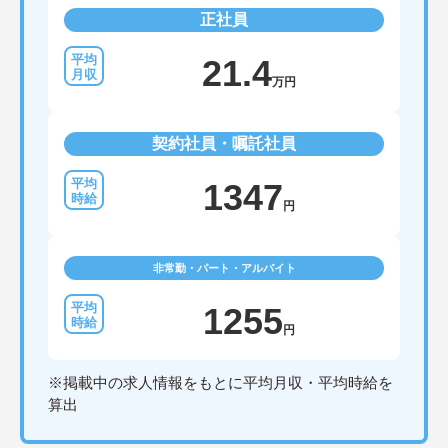
正社員
21.4
万円
契約社員・嘱託社員
1347
円
非常勤・パート・アルバイト
1255
円
※掲載中の求人情報をもとに平均月収・平均時給を
算出