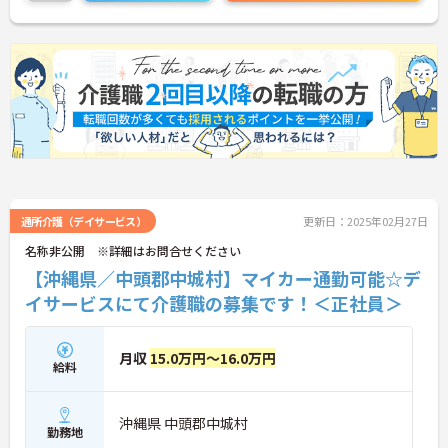
い！
通所介護（デイサービス）
更新日：2025年02月27日
名称非公開 ※詳細はお問合せください
【沖縄県／中頭郡中城村】マイカー通勤可能☆デ
イサービスにて介護職の募集です！＜正社員＞
月収
15.0万円～16.0万円
給料
沖縄県 中頭郡中城村
勤務地