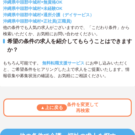
沖縄県中頭郡中城村×無資格OK
沖縄県中頭郡中城村×未経験OK
沖縄県中頭郡中城村×通所介護（デイサービス）
沖縄県中頭郡中城村×正社員(正職員)
他の条件でも人気の求人がございますので、「こだわり条件」から
検索いただくか、お気軽にお問い合わせください。
希望の条件の求人を紹介してもらうことはできます
か？
もちろん可能です。
無料転職支援サービス
にお申し込みいただく
と、ご希望条件をヒアリングした上で求人をご提案いたします。情
報収集や募集状況の確認も、お気軽にご相談ください。
条件を変更して
▲上に戻る
再検索