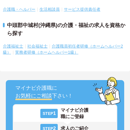
介護職・ヘルパー
生活相談員
サービス提供責任者
中頭郡中城村(沖縄県)の介護・福祉の求人を資格か
ら探す
介護福祉士
社会福祉士
介護職員初任者研修（ホームヘルパー2
級）
実務者研修（ホームヘルパー1級）
マイナビ介護職に
お気軽にご相談
下さい！
マイナビ介護
1
STEP
職にご登録
2
求人のご紹介
STEP