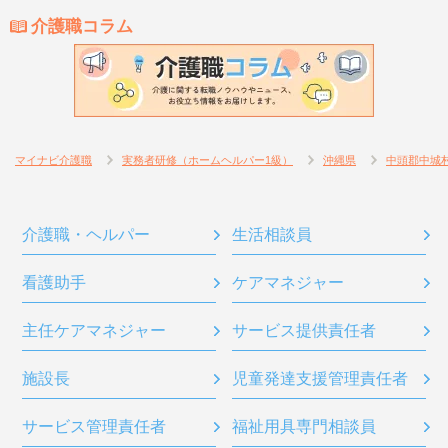
介護職コラム
マイナビ介護職
実務者研修（ホームヘルパー1級）
沖縄県
中頭郡中城
介護職・ヘルパー
生活相談員
看護助手
ケアマネジャー
主任ケアマネジャー
サービス提供責任者
施設長
児童発達支援管理責任者
サービス管理責任者
福祉用具専門相談員