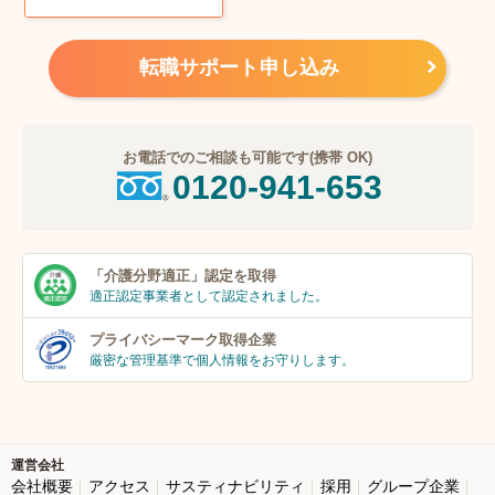
転職サポート申し込み
お電話でのご相談も可能です(携帯 OK)
0120-941-653
「介護分野適正」
認定を取得
適正認定事業者
として認定されました。
プライバシーマーク
取得企業
厳密な管理基準で個人
情報をお守りします。
運営会社
会社概要
アクセス
サスティナビリティ
採用
グループ企業