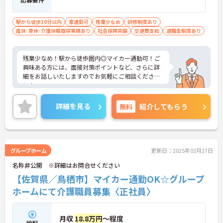
駅から徒歩10分以内
車通勤可
残業少なめ
研修制度あり
産休･育休･介護休暇取得実績あり
社会保険完備
交通費支給
退職金制度あり
残業少なめ！駅から徒歩圏内◎マイカー通勤可！ご
興味ある方には、面接対策ポイントなど、さらに詳
細をお話しいたしますのでお気軽にご相談くださ
い！
詳細を見る
無料
紹介してもらう
グループホーム
更新日：2025年02月27日
名称非公開 ※詳細はお問合せください
【佐賀県／鳥栖市】マイカー通勤OK☆グループ
ホームにて介護職員募集〈正社員〉
月収
18.8万円
～程度
給料