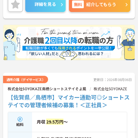
詳細を見る
無料
紹介してもらう
通所介護（デイサービス）
更新日：2026年08月06日
株式会社SOYOKAZE鳥栖ショートステイそよ風
株式会社SOYOKAZE
【佐賀県／鳥栖市】マイカー通勤可◎ショートス
テイでの管理者候補の募集！＜正社員＞
月収
29.5万円
～
給料