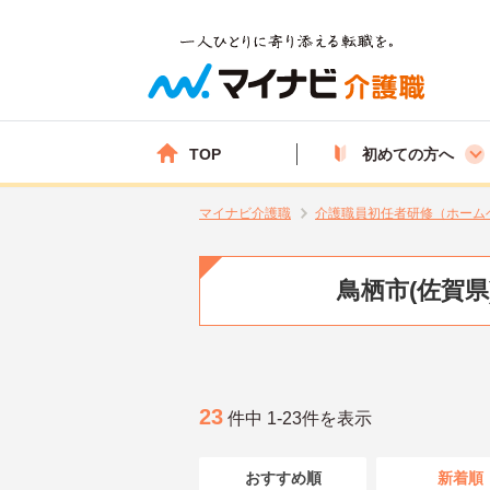
TOP
初めての方へ
マイナビ介護職
介護職員初任者研修（ホーム
鳥栖市(佐賀
23
件中 1-23件を表示
おすすめ順
新着順