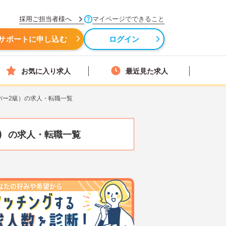
採用ご担当者様へ
マイページでできること
サポートに申し込む
ログイン
お気に入り求人
最近見た求人
パー2級）の求人・転職一覧
）
の求人・転職一覧