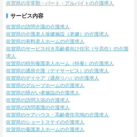
佐賀県の非常勤・パート・アルバイトの介護求人
サービス内容
佐賀県の訪問介護の介護求人
佐賀県の介護老人保健施設（老健）の介護求人
佐賀県の有料老人ホームの介護求人
佐賀県のサービス付き高齢者向け住宅（サ高住）の介護
求人
佐賀県の特別養護老人ホーム（特養）の介護求人
佐賀県の通所介護（デイサービス）の介護求人
佐賀県のデイケア（通所リハ）の介護求人
佐賀県のグループホームの介護求人
佐賀県の障がい者施設の介護求人
佐賀県の訪問入浴の介護求人
佐賀県の訪問看護の介護求人
佐賀県のケアハウス・高齢者住宅地の介護求人
佐賀県のショートステイの介護求人
佐賀県の養護老人ホームの介護求人