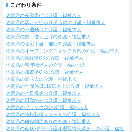
こだわり条件
佐賀県の夜勤専従の介護・福祉求人
佐賀県の駅から徒歩10分以内の介護・福祉求人
佐賀県の車通勤可の介護・福祉求人
佐賀県の寮・借り上げの介護・福祉求人
佐賀県の住宅手当・補助の介護・福祉求人
佐賀県のオープニングスタッフ募集の介護・福祉求人
佐賀県の未経験OKの介護・福祉求人
佐賀県の管理職求人の介護・福祉求人
佐賀県の無資格OKの介護・福祉求人
佐賀県の高収入の介護・福祉求人
佐賀県の年間休日110日以上の介護・福祉求人
佐賀県の土日祝休の介護・福祉求人
佐賀県の日勤のみの介護・福祉求人
佐賀県のブランクOKの介護・福祉求人
佐賀県の資格取得サポートの介護・福祉求人
佐賀県の研修制度ありの介護・福祉求人
佐賀県の産休･育休･介護休暇取得実績ありの介護・福祉