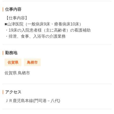
仕事内容
【仕事内容】
■山津医院（一般病床9床・療養病床10床）
・19床の入院患者様（主に高齢者）の看護補助
・排泄、食事、入浴等の介護業務
勤務地
佐賀県
鳥栖市
佐賀県
鳥栖市
アクセス
ＪＲ鹿児島本線(門司港－八代)