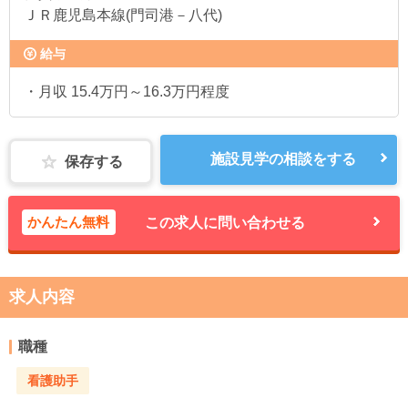
ＪＲ鹿児島本線(門司港－八代)
給与
・月収 15.4万円～16.3万円程度
施設見学の相談をする
保存する
かんたん無料
この求人に問い合わせる
求人内容
職種
看護助手