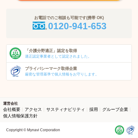
お電話でのご相談も可能です(携帯 OK)
0120-941-653
「介護分野適正」
認定を取得
適正認定事業者
として認定されました。
プライバシーマーク
取得企業
厳密な管理基準で個人
情報をお守りします。
運営会社
会社概要
アクセス
サスティナビリティ
採用
グループ企業
個人情報保護方針
Copyright © Mynavi Corporation