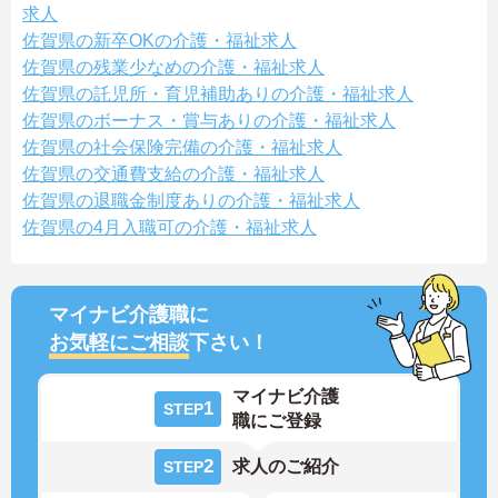
求人
佐賀県の新卒OKの介護・福祉求人
佐賀県の残業少なめの介護・福祉求人
佐賀県の託児所・育児補助ありの介護・福祉求人
佐賀県のボーナス・賞与ありの介護・福祉求人
佐賀県の社会保険完備の介護・福祉求人
佐賀県の交通費支給の介護・福祉求人
佐賀県の退職金制度ありの介護・福祉求人
佐賀県の4月入職可の介護・福祉求人
マイナビ介護職に
お気軽にご相談
下さい！
マイナビ介護
1
STEP
職にご登録
2
求人のご紹介
STEP