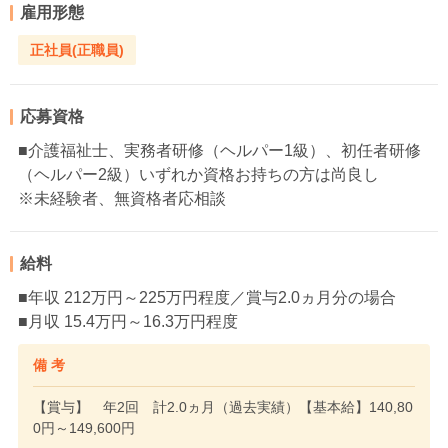
雇用形態
正社員(正職員)
応募資格
■介護福祉士、実務者研修（ヘルパー1級）、初任者研修
（ヘルパー2級）いずれか資格お持ちの方は尚良し
※未経験者、無資格者応相談
給料
■年収 212万円～225万円程度／賞与2.0ヵ月分の場合
■月収 15.4万円～16.3万円程度
備 考
【賞与】 年2回 計2.0ヵ月（過去実績）【基本給】140,80
0円～149,600円