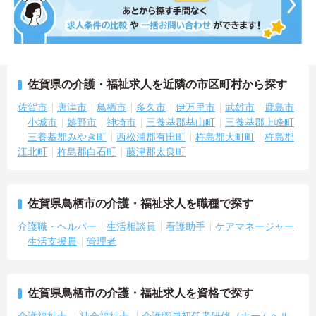
佐賀県の介護・福祉求人を近隣の市区町村から探す
佐賀市
唐津市
鳥栖市
多久市
伊万里市
武雄市
鹿島市
小城市
嬉野市
神埼市
三養基郡基山町
三養基郡上峰町
三養基郡みやき町
西松浦郡有田町
杵島郡大町町
杵島郡
江北町
杵島郡白石町
藤津郡太良町
佐賀県鳥栖市の介護・福祉求人を職種で探す
介護職・ヘルパー
生活相談員
看護助手
ケアマネージャー
生活支援員
管理者
佐賀県鳥栖市の介護・福祉求人を資格で探す
介護福祉士
社会福祉士
介護職員初任者研修（ホームヘル