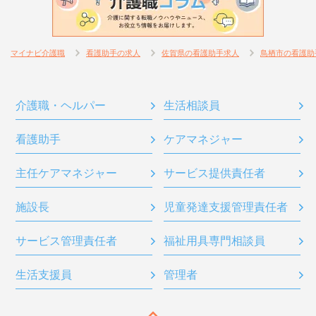
マイナビ介護職
看護助手の求人
佐賀県の看護助手求人
鳥栖市の看護助
介護職・ヘルパー
生活相談員
看護助手
ケアマネジャー
主任ケアマネジャー
サービス提供責任者
施設長
児童発達支援管理責任者
サービス管理責任者
福祉用具専門相談員
生活支援員
管理者