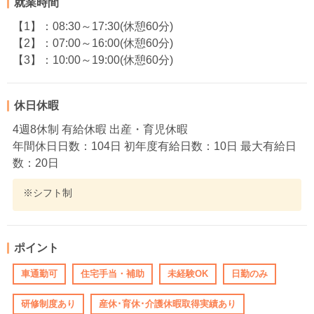
就業時間
【1】：08:30～17:30(休憩60分)
【2】：07:00～16:00(休憩60分)
【3】：10:00～19:00(休憩60分)
休日休暇
4週8休制 有給休暇 出産・育児休暇
年間休日日数：104日 初年度有給日数：10日 最大有給日
数：20日
※シフト制
ポイント
車通勤可
住宅手当・補助
未経験OK
日勤のみ
研修制度あり
産休･育休･介護休暇取得実績あり