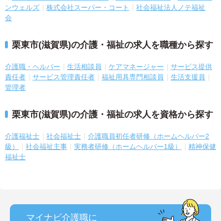
ンウェルズ
株式会社スーパー・コート
社会福祉法人ノテ福祉
会
栗東市(滋賀県)の介護・福祉の求人を職種から探す
介護職・ヘルパー
生活相談員
ケアマネージャー
サービス提供
責任者
サービス管理責任者
福祉用具専門相談員
生活支援員
管理者
栗東市(滋賀県)の介護・福祉の求人を資格から探す
介護福祉士
社会福祉士
介護職員初任者研修（ホームヘルパー2
級）
社会福祉主事
実務者研修（ホームヘルパー1級）
精神保健
福祉士
マイナビ介護職に