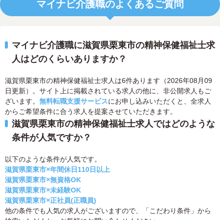
マイナビ介護職のよくあるご質問
マイナビ介護職に滋賀県栗東市の精神保健福祉士求
人はどのくらいありますか？
滋賀県栗東市の精神保健福祉士求人は6件あります（2026年08月09
日更新）。サイト上に掲載されている求人の他に、非公開求人もご
ざいます。
無料転職支援サービス
にお申し込みいただくと、全求人
からご希望条件に合う求人を提案させていただきます。
滋賀県栗東市の精神保健福祉士求人ではどのような
条件が人気ですか？
以下のような条件が人気です。
滋賀県栗東市×年間休日110日以上
滋賀県栗東市×無資格OK
滋賀県栗東市×未経験OK
滋賀県栗東市×正社員(正職員)
他の条件でも人気の求人がございますので、「こだわり条件」から