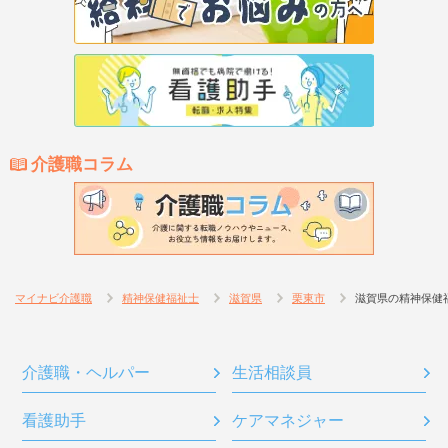
介護職コラム
マイナビ介護職
精神保健福祉士
滋賀県
栗東市
滋賀県の精神保健
介護職・ヘルパー
生活相談員
看護助手
ケアマネジャー