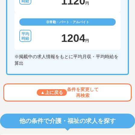
1120
円
非常勤・パート・アルバイト
1204
円
※掲載中の求人情報をもとに平均月収・平均時給を
算出
条件を変更して
▲上に戻る
再検索
他の条件で介護・福祉の求人を探す