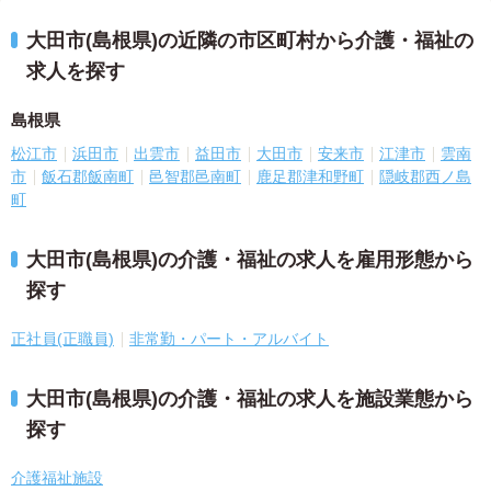
大田市(島根県)の近隣の市区町村から介護・福祉の
求人を探す
島根県
松江市
浜田市
出雲市
益田市
大田市
安来市
江津市
雲南
市
飯石郡飯南町
邑智郡邑南町
鹿足郡津和野町
隠岐郡西ノ島
町
大田市(島根県)の介護・福祉の求人を雇用形態から
探す
正社員(正職員)
非常勤・パート・アルバイト
大田市(島根県)の介護・福祉の求人を施設業態から
探す
介護福祉施設