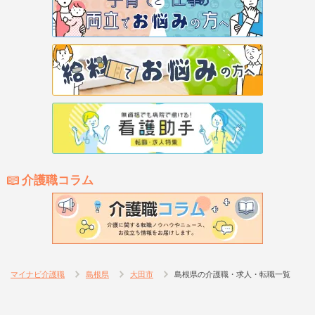
介護職コラム
マイナビ介護職
島根県
大田市
島根県の介護職・求人・転職一覧