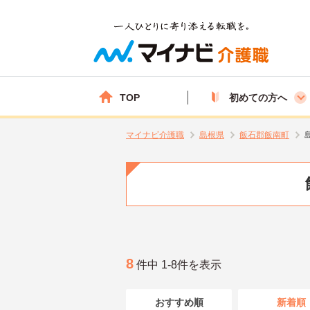
TOP
初めての方へ
マイナビ介護職
島根県
飯石郡飯南町
8
件中 1-8件を表示
おすすめ順
新着順