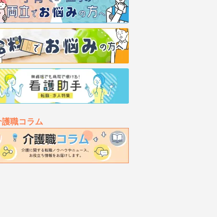
介護職コラム