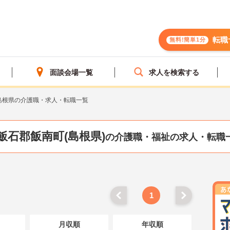
転職
無料!簡単1分
面談会場一覧
求人を検索する
島根県の介護職・求人・転職一覧
飯石郡飯南町(島根県)
の介護職・福祉の求人・転職
1
月収順
年収順