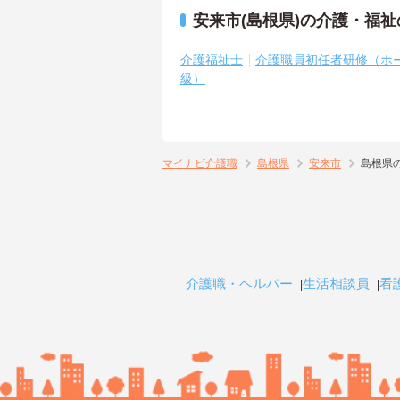
安来市(島根県)の介護・福
介護福祉士
介護職員初任者研修（ホ
級）
マイナビ介護職
島根県
安来市
島根県
介護職・ヘルパー
生活相談員
看