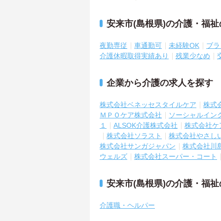
安来市(島根県)の介護・福
夜勤専従
車通勤可
未経験OK
ブラ
介護休暇取得実績あり
残業少なめ
企業から介護の求人を探す
株式会社ベネッセスタイルケア
株式
ＭＰＯケア株式会社
ソーシャルイン
１
ALSOK介護株式会社
株式会社ケ
株式会社ソラスト
株式会社やさし
株式会社サンガジャパン
株式会社川
ウェルズ
株式会社スーパー・コート
安来市(島根県)の介護・福
介護職・ヘルパー