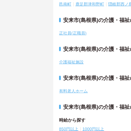
邑南町
鹿足郡津和野町
隠岐郡西ノ
安来市(島根県)の介護・福
正社員(正職員)
安来市(島根県)の介護・福
介護福祉施設
安来市(島根県)の介護・福
有料老人ホーム
安来市(島根県)の介護・福
時給から探す
850円以上
1000円以上