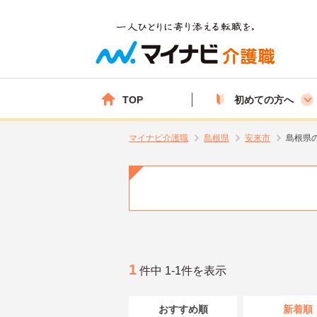
TOP
初めての方へ
マイナビ介護職
島根県
安来市
島根県
1
件中 1-1件を表示
おすすめ順
新着順