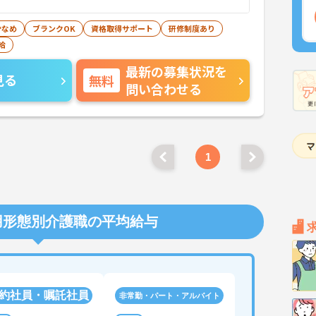
少なめ
ブランクOK
資格取得サポート
研修制度あり
給
最新の募集状況を
見る
無料
問い合わせる
1
用形態別介護職の平均給与
約社員・嘱託社員
非常勤・パート・アルバイト