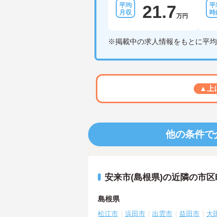
21.7
万円
※掲載中の求人情報をもとに平均
▲上
他の条件で
安来市(島根県)の近隣の市
島根県
松江市
浜田市
出雲市
益田市
大