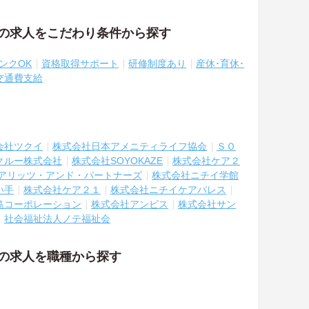
祉の求人をこだわり条件から探す
ンクOK
資格取得サポート
研修制度あり
産休･育休･
交通費支給
会社ツクイ
株式会社日本アメニティライフ協会
ＳＯ
クルー株式会社
株式会社SOYOKAZE
株式会社ケア２
アリッツ・アンド・パートナーズ
株式会社ニチイ学館
い手
株式会社ケア２１
株式会社ニチイケアパレス
島コーポレーション
株式会社アンビス
株式会社サン
社会福祉法人ノテ福祉会
祉の求人を職種から探す