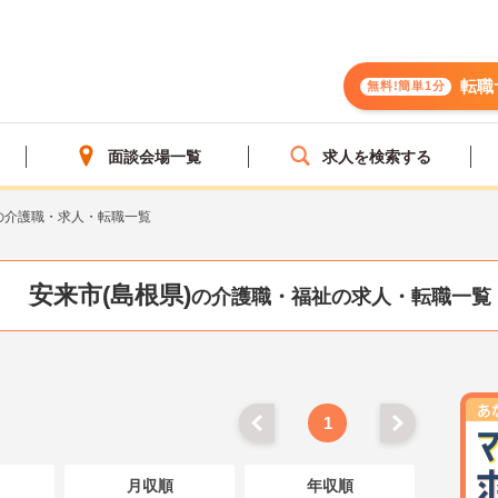
転職
無料!簡単1分
面談会場一覧
求人を検索する
の介護職・求人・転職一覧
安来市(島根県)
の介護職・福祉の求人・転職一覧
1
月収順
年収順