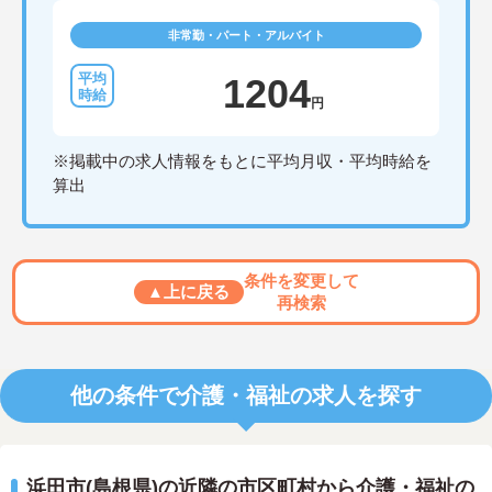
非常勤・パート・アルバイト
1204
円
※掲載中の求人情報をもとに平均月収・平均時給を
算出
条件を変更して
▲上に戻る
再検索
他の条件で介護・福祉の求人を探す
浜田市(島根県)の近隣の市区町村から介護・福祉の