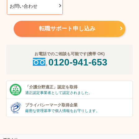
お問い合わせ
転職サポート申し込み
お電話でのご相談も可能です(携帯 OK)
0120-941-653
「介護分野適正」
認定を取得
適正認定事業者
として認定されました。
プライバシーマーク
取得企業
厳密な管理基準で個人
情報をお守りします。