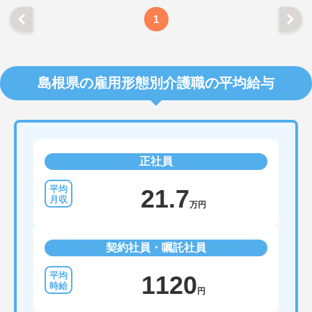
1
島根県の雇用形態別介護職の平均給与
正社員
21.7
万円
契約社員・嘱託社員
1120
円