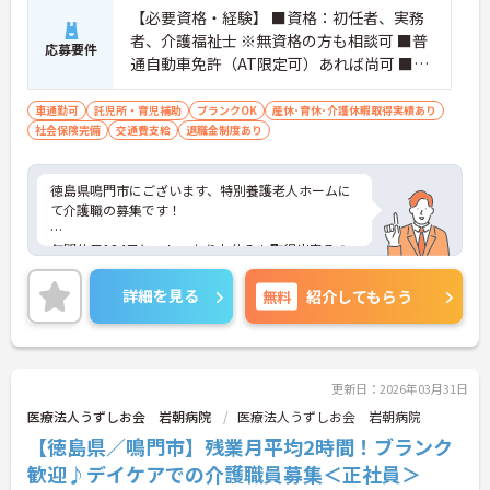
【必要資格・経験】 ■資格：初任者、実務
者、介護福祉士 ※無資格の方も相談可 ■普
応募要件
通自動車免許（AT限定可）あれば尚可 ■PC
スキル（簡単な入力） ■介護職経験のある
方
車通勤可
託児所・育児補助
ブランクOK
産休･育休･介護休暇取得実績あり
社会保険完備
交通費支給
退職金制度あり
徳島県鳴門市にございます、特別養護老人ホームに
て介護職の募集です！
年間休日124日と、しっかりお休みも取得出来るの
で、ワークライフバランスを大切にしたい方にオス
スメです♪
詳細を見る
無料
紹介してもらう
賞与・昇給あり！頑張りをしっかりと評価している
ので、モチベーションを保ちやすい環境です★
また、育児休暇制度がありますので、ライフステー
更新日：2026年03月31日
ジに応じて長くお仕事を続けていくことができます
医療法人うずしお会 岩朝病院
医療法人うずしお会 岩朝病院
◎
【徳島県／鳴門市】残業月平均2時間！ブランク
ご興味のある方は、マイナビ介護職までお問い合わ
歓迎♪デイケアでの介護職員募集＜正社員＞
せください。