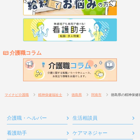
介護職コラム
マイナビ介護職
精神保健福祉士
徳島県
阿南市
徳島県の精神保健
介護職・ヘルパー
生活相談員
看護助手
ケアマネジャー