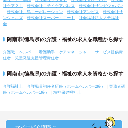
社ケア２１
株式会社ニチイケアパレス
株式会社サンガジャパン
株式会社川島コーポレーション
株式会社アンビス
株式会社サ
ンウェルズ
株式会社スーパー・コート
社会福祉法人ノテ福祉
会
阿南市(徳島県)の介護・福祉の求人を職種から探す
介護職・ヘルパー
看護助手
ケアマネージャー
サービス提供責
任者
児童発達支援管理責任者
阿南市(徳島県)の介護・福祉の求人を資格から探す
介護福祉士
介護職員初任者研修（ホームヘルパー2級）
実務者研
修（ホームヘルパー1級）
精神保健福祉士
マイナビ介護職に