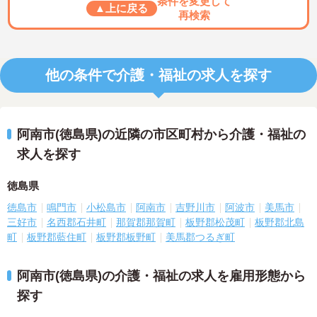
条件を変更して
▲上に戻る
再検索
他の条件で介護・福祉の求人を探す
阿南市(徳島県)の近隣の市区町村から介護・福祉の
求人を探す
徳島県
徳島市
鳴門市
小松島市
阿南市
吉野川市
阿波市
美馬市
三好市
名西郡石井町
那賀郡那賀町
板野郡松茂町
板野郡北島
町
板野郡藍住町
板野郡板野町
美馬郡つるぎ町
阿南市(徳島県)の介護・福祉の求人を雇用形態から
探す