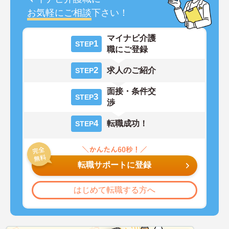
お気軽にご相談
下さい！
マイナビ介護
1
STEP
職にご登録
2
求人のご紹介
STEP
面接・条件交
3
STEP
渉
4
転職成功！
STEP
転職サポートに登録
はじめて転職する方へ